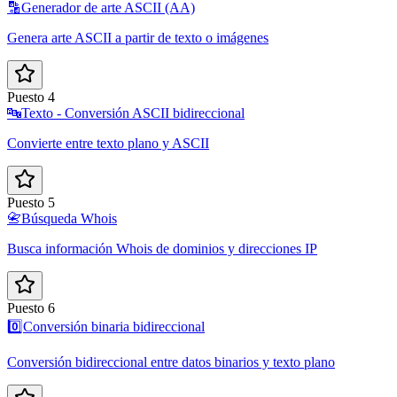
🔡
Generador de arte ASCII (AA)
Genera arte ASCII a partir de texto o imágenes
Puesto 4
🔤
Texto - Conversión ASCII bidireccional
Convierte entre texto plano y ASCII
Puesto 5
📇
Búsqueda Whois
Busca información Whois de dominios y direcciones IP
Puesto 6
0️⃣
Conversión binaria bidireccional
Conversión bidireccional entre datos binarios y texto plano