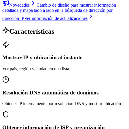
Novedades
Cambio de diseño para mostrar información
detallada y mapa lado a lado en la búsqueda de dirección por
dirección IP
Ver información de actualizaciones
Características
Mostrar IP y ubicación al instante
Ver país, región y ciudad en una lista
Resolución DNS automática de dominios
Obtener IP internamente por resolución DNS y mostrar ubicación
Obtener información de ISP y organización