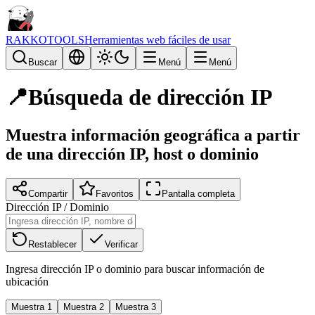
RAKKOTOOLS
Herramientas web fáciles de usar
Buscar
Menú
Menú
📍
Búsqueda de dirección IP
Muestra información geográfica a partir
de una dirección IP, host o dominio
Compartir
Favoritos
Pantalla completa
Dirección IP / Dominio
Restablecer
Verificar
Ingresa dirección IP o dominio para buscar información de
ubicación
Muestra 1
Muestra 2
Muestra 3