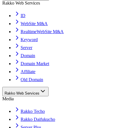
Rakko Web Services
ID
WebSite M&A
RealtimeWebSite M&A
Keyword
Server
Domain
Domain Market
Affiliate
Old Domain
Rakko Web Services
Media
Rakko Techo
Rakko Daifukucho
Server Plus