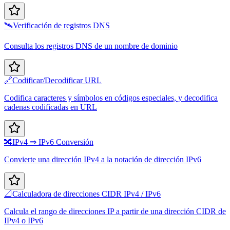
🛰️
Verificación de registros DNS
Consulta los registros DNS de un nombre de dominio
🔗
Codificar/Decodificar URL
Codifica caracteres y símbolos en códigos especiales, y decodifica
cadenas codificadas en URL
🔀
IPv4 ⇒ IPv6 Conversión
Convierte una dirección IPv4 a la notación de dirección IPv6
📐
Calculadora de direcciones CIDR IPv4 / IPv6
Calcula el rango de direcciones IP a partir de una dirección CIDR de
IPv4 o IPv6