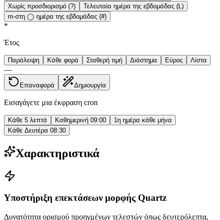
Χωρίς προσδιορισμό (?)
Τελευταία ημέρα της εβδομάδας (L)
m-στη ◯ ημέρα της εβδομάδας (#)
*
Έτος
Παράλειψη
Κάθε φορά
Σταθερή τιμή
Διάστημα
Εύρος
Λίστα
—
Επαναφορά
Δημιουργία
Εισαγάγετε μια έκφραση cron
Κάθε 5 λεπτά
Καθημερινή 09:00
1η ημέρα κάθε μήνα
Κάθε Δευτέρα 08:30
Χαρακτηριστικά
Υποστήριξη επεκτάσεων μορφής Quartz
Δυνατότητα ορισμού προηγμένων τελεστών όπως δευτερόλεπτα,