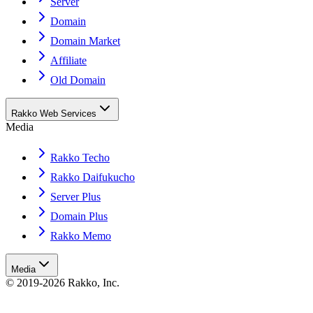
Server
Domain
Domain Market
Affiliate
Old Domain
Rakko Web Services
Media
Rakko Techo
Rakko Daifukucho
Server Plus
Domain Plus
Rakko Memo
Media
© 2019-2026 Rakko, Inc.