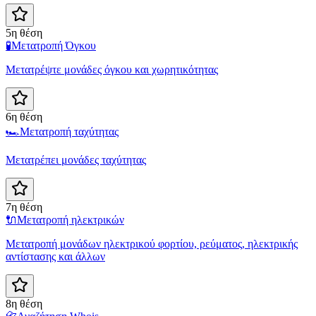
5η θέση
🧪
Μετατροπή Όγκου
Μετατρέψτε μονάδες όγκου και χωρητικότητας
6η θέση
🏎️
Μετατροπή ταχύτητας
Μετατρέπει μονάδες ταχύτητας
7η θέση
🔌
Μετατροπή ηλεκτρικών
Μετατροπή μονάδων ηλεκτρικού φορτίου, ρεύματος, ηλεκτρικής
αντίστασης και άλλων
8η θέση