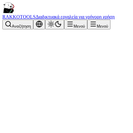
RAKKOTOOLS
Διαδικτυακά εργαλεία για γρήγορη χρήση
Αναζήτηση
Μενού
Μενού