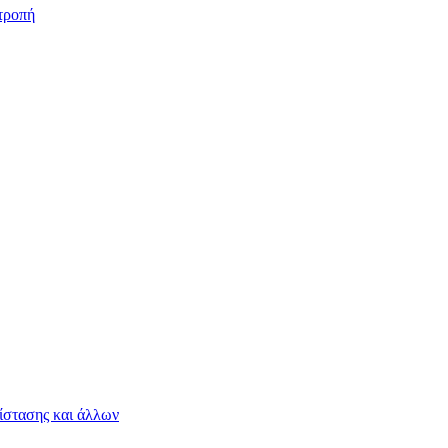
τροπή
ίστασης και άλλων