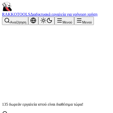
RAKKOTOOLS
Διαδικτυακά εργαλεία για γρήγορη χρήση
Αναζήτηση
Μενού
Μενού
135 δωρεάν εργαλεία ιστού είναι διαθέσιμα τώρα!