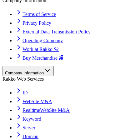
Company Information
Terms of Service
Privacy Policy
External Data Transmission Policy
Operating Company
Work at Rakko 🚀
Buy Merchandise 🏬
Company Information
Rakko Web Services
ID
WebSite M&A
RealtimeWebSite M&A
Keyword
Server
Domain