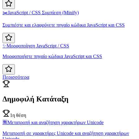
✂️
JavaScript / CSS Συμπίεση (Minify)
Συμπιέστε και ελαφρύνετε πηγαίο κώδικα JavaScript και CSS
✨
Μορφοποίηση JavaScript / CSS
Μορφοποιήστε πηγαίο κώδικα JavaScript και CSS
Περισσότερα
Δημοφιλή Κατάταξη
1η θέση
🈚
Μετατροπή και αναζήτηση χαρακτήρων Unicode
Μετατροπή σε χαρακτήρες Unicode και αναζήτηση χαρακτήρων
Unicode