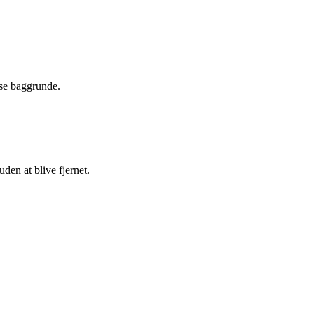
lyse baggrunde.
den at blive fjernet.