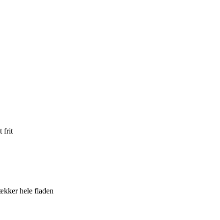
 frit
ækker hele fladen