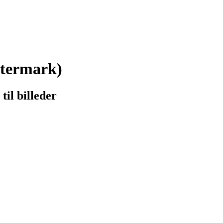
atermark)
til billeder