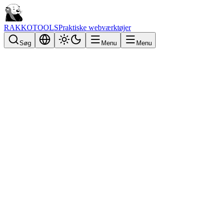
RAKKOTOOLS
Praktiske webværktøjer
Søg
Menu
Menu