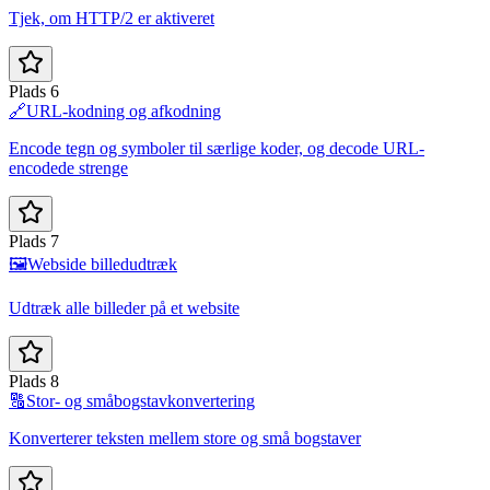
Tjek, om HTTP/2 er aktiveret
Plads 6
🔗
URL-kodning og afkodning
Encode tegn og symboler til særlige koder, og decode URL-
encodede strenge
Plads 7
🖼️
Webside billedudtræk
Udtræk alle billeder på et website
Plads 8
🔠
Stor- og småbogstavkonvertering
Konverterer teksten mellem store og små bogstaver