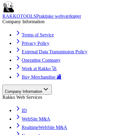
RAKKOTOOLS
Praktiske webværktøjer
Company Information
Terms of Service
Privacy Policy
External Data Transmission Policy
Operating Company
Work at Rakko 🚀
Buy Merchandise 🏬
Company Information
Rakko Web Services
ID
WebSite M&A
RealtimeWebSite M&A