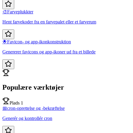
🎨
Farveplukkter
Hent farvekoder fra en farvepalet eller et farverum
🌟
Favicon- og app-ikonkonstruktion
Genererer favicons og app-ikoner ud fra et billede
Populære værktøjer
Plads 1
📅
cron-oprettelse og -bekræftelse
Generér og kontrollér cron