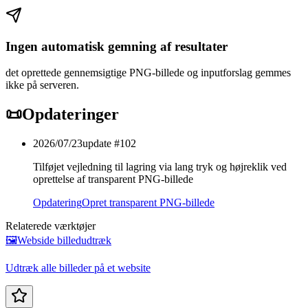
Ingen automatisk gemning af resultater
det oprettede gennemsigtige PNG-billede og inputforslag gemmes
ikke på serveren.
📜
Opdateringer
2026/07/23
update #
102
Tilføjet vejledning til lagring via lang tryk og højreklik ved
oprettelse af transparent PNG-billede
Opdatering
Opret transparent PNG-billede
Relaterede værktøjer
🖼️
Webside billedudtræk
Udtræk alle billeder på et website