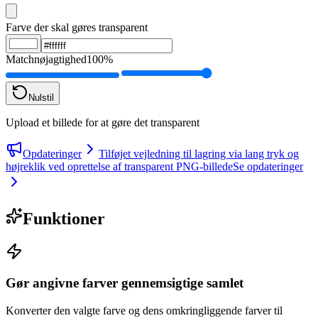
Farve der skal gøres transparent
Matchnøjagtighed
100%
Nulstil
Upload et billede for at gøre det transparent
Opdateringer
Tilføjet vejledning til lagring via lang tryk og
højreklik ved oprettelse af transparent PNG-billede
Se opdateringer
Funktioner
Gør angivne farver gennemsigtige samlet
Konverter den valgte farve og dens omkringliggende farver til