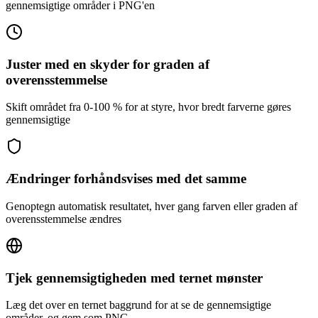
gennemsigtige områder i PNG'en
Juster med en skyder for graden af
overensstemmelse
Skift området fra 0-100 % for at styre, hvor bredt farverne gøres
gennemsigtige
Ændringer forhåndsvises med det samme
Genoptegn automatisk resultatet, hver gang farven eller graden af
overensstemmelse ændres
Tjek gennemsigtigheden med ternet mønster
Læg det over en ternet baggrund for at se de gennemsigtige
områder, og gem som PNG