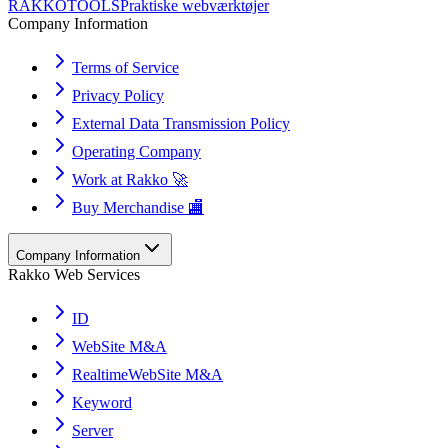
RAKKOTOOLS
Praktiske webværktøjer
Company Information
Terms of Service
Privacy Policy
External Data Transmission Policy
Operating Company
Work at Rakko 🚀
Buy Merchandise 🏬
Company Information
Rakko Web Services
ID
WebSite M&A
RealtimeWebSite M&A
Keyword
Server