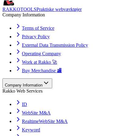
RAKKOTOOLS
Praktiske webværktøjer
Company Information
Terms of Service
Privacy Policy
External Data Transmission Policy
Operating Company
Work at Rakko 🚀
Buy Merchandise 🏬
Company Information
Rakko Web Services
ID
WebSite M&A
RealtimeWebSite M&A
Keyword