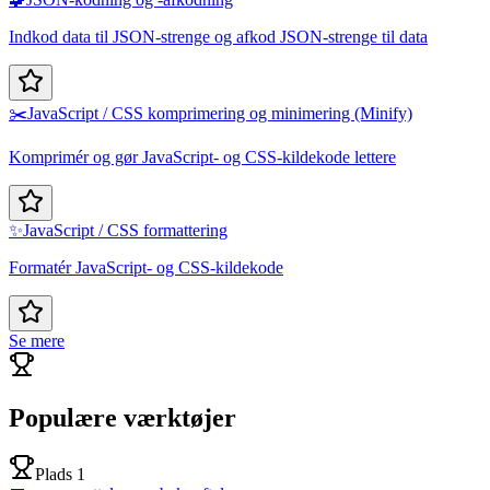
Indkod data til JSON-strenge og afkod JSON-strenge til data
✂️
JavaScript / CSS komprimering og minimering (Minify)
Komprimér og gør JavaScript- og CSS-kildekode lettere
✨
JavaScript / CSS formattering
Formatér JavaScript- og CSS-kildekode
Se mere
Populære værktøjer
Plads 1