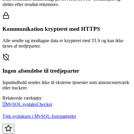
slettes efter resultat returneres.
Kommunikation krypteret med HTTPS
Alle sendte og modtagne data er krypteret med TLS og kan ikke
læses af tredjeparter.
Ingen afsendelse til tredjeparter
Inputindhold sendes ikke til eksterne tjenester som annoncenetværk
eller trackere.
Relaterede værktøjer
🗄️
MySQL syntaksChecker
Tjek syntaksen i MySQL-forespørgsler