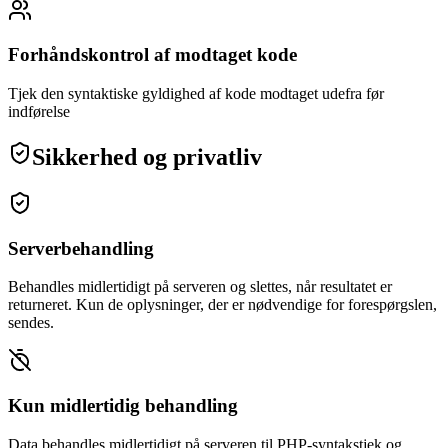
Forhåndskontrol af modtaget kode
Tjek den syntaktiske gyldighed af kode modtaget udefra før
indførelse
Sikkerhed og privatliv
Serverbehandling
Behandles midlertidigt på serveren og slettes, når resultatet er
returneret. Kun de oplysninger, der er nødvendige for forespørgslen,
sendes.
Kun midlertidig behandling
Data behandles midlertidigt på serveren til PHP-syntakstjek og