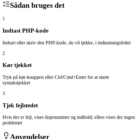
Sådan bruges det
1
Indtast PHP-kode
Indsæt eller skriv den PHP-kode, du vil tjekke, i indtastningsfeltet
2
Kør tjekket
Tryk på kør-knappen eller Ctrl/Cmd+Enter for at starte
syntakstjekket
3
Tjek fejlstedet
Hvis der er fejl, vises linjenummer og indhold; ellers vises der ingen
problemer
Anvendelser