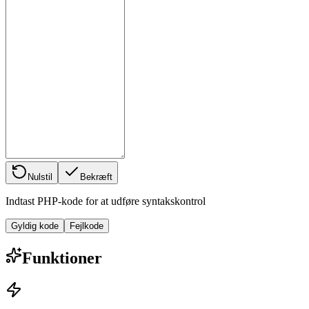
Nulstil
Bekræft
Indtast PHP-kode for at udføre syntakskontrol
Gyldig kode
Fejlkode
Funktioner