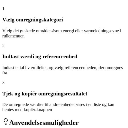
1
Vælg omregningskategori
Vælg det ønskede område såsom energi eller varmeledningsevne i
rullemenuen
2
Indtast værdi og referenceenhed
Indtast et tal i værdifeltet, og vælg referenceenheden, der omregnes
fra
3
Tjek og kopiér omregningsresultatet
De omregnede værdier til andre enheder vises i en liste og kan
hentes med kopiér-knappen
Anvendelsesmuligheder