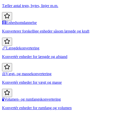
Tæller antal tegn, bytes, linjer m.m.
🧮
Enhedsomdannelse
Konverterer forskellige enheder såsom længde og kraft
📏
Længdekonvertering
Konvertér enheder for længde og afstand
⚖️
Vægt- og massekonvertering
Konvertér enheder for vægt og masse
🧪
Volumen- og rumfangskonvertering
Konvertér enheder for rumfang og volumen