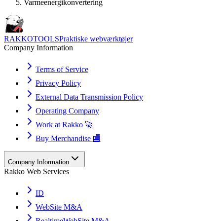
Varmeenergikonvertering
RAKKOTOOLS
Praktiske webværktøjer
Company Information
Terms of Service
Privacy Policy
External Data Transmission Policy
Operating Company
Work at Rakko 🚀
Buy Merchandise 🏬
Company Information
Rakko Web Services
ID
WebSite M&A
RealtimeWebSite M&A