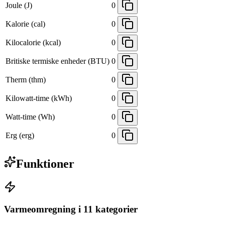
Joule (J)
0
Kalorie (cal)
0
Kilocalorie (kcal)
0
Britiske termiske enheder (BTU)
0
Therm (thm)
0
Kilowatt-time (kWh)
0
Watt-time (Wh)
0
Erg (erg)
0
Funktioner
Varmeomregning i 11 kategorier