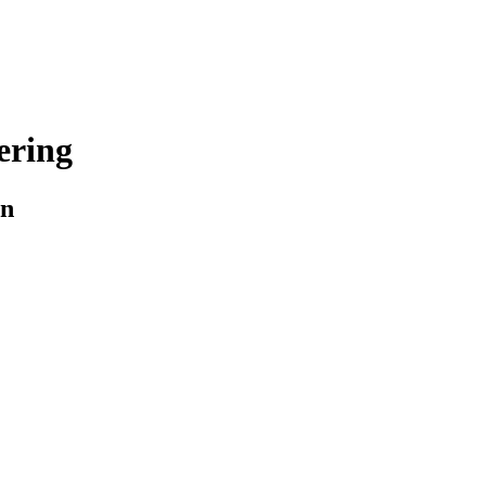
ering
en