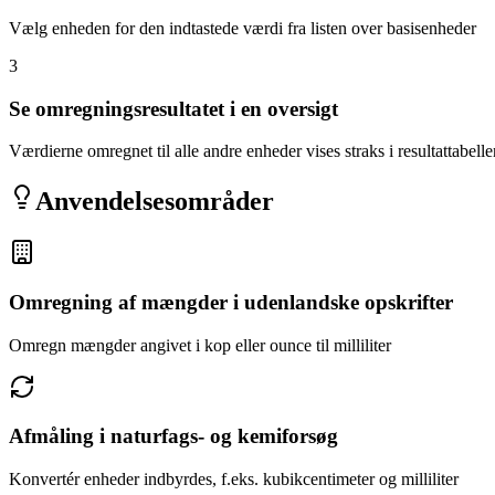
Vælg enheden for den indtastede værdi fra listen over basisenheder
3
Se omregningsresultatet i en oversigt
Værdierne omregnet til alle andre enheder vises straks i resultattabellen
Anvendelsesområder
Omregning af mængder i udenlandske opskrifter
Omregn mængder angivet i kop eller ounce til milliliter
Afmåling i naturfags- og kemiforsøg
Konvertér enheder indbyrdes, f.eks. kubikcentimeter og milliliter