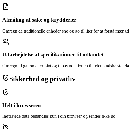
Afmåling af sake og krydderier
Omregn de traditionelle enheder shō og gō til liter for at forstå mæng
Udarbejdelse af specifikationer til udlandet
Omregn til gallon eller pint og tilpas notationen til udenlandske stand
Sikkerhed og privatliv
Helt i browseren
Indtastede data behandles kun i din browser og sendes ikke ud.