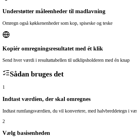
Understøtter måleenheder til madlavning
Omregn også køkkenenheder som kop, spiseske og teske
Kopiér omregningsresultatet med ét klik
Send hver værdi i resultattabellen til udklipsholderen med én knap
Sådan bruges det
1
Indtast værdien, der skal omregnes
Indtast rumfangsværdien, du vil konvertere, med halvbreddetegn i vær
2
Vælg basisenheden