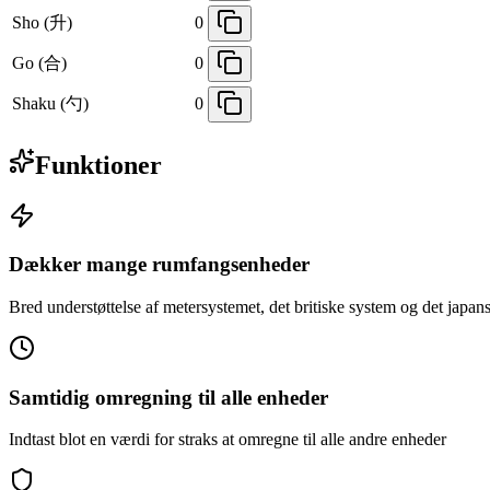
Sho (升)
0
Go (合)
0
Shaku (勺)
0
Funktioner
Dækker mange rumfangsenheder
Bred understøttelse af metersystemet, det britiske system og det jap
Samtidig omregning til alle enheder
Indtast blot en værdi for straks at omregne til alle andre enheder