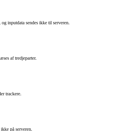
og inputdata sendes ikke til serveren.
ses af tredjeparter.
er trackere.
ikke på serveren.