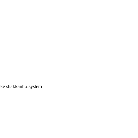
anske shakkanhō-system