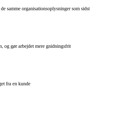
d de samme organisationsoplysninger som sidst
, og gør arbejdet mere gnidningsfrit
et fra en kunde