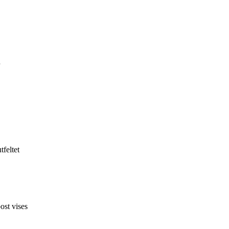
feltet
ost vises