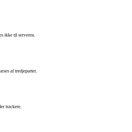
s ikke til serveren.
ses af tredjeparter.
er trackere.