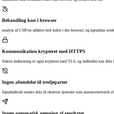
Behandling kun i browser
analyse af CSR'en udføres helt inden i din browser, og inputdata sende
Kommunikation krypteret med HTTPS
Sidens indlæsning er også krypteret med TLS, og indholdet kan ikke læ
Ingen afsendelse til tredjeparter
Inputindhold sendes ikke til eksterne tjenester som annoncenetværk ell
Ingen automatisk gemning af resultater