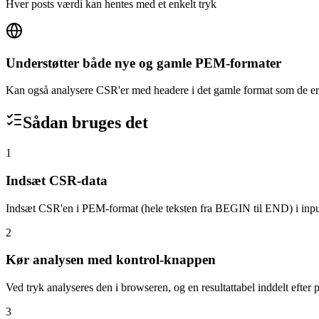
Hver posts værdi kan hentes med et enkelt tryk
Understøtter både nye og gamle PEM-formater
Kan også analysere CSR'er med headere i det gamle format som de er
Sådan bruges det
1
Indsæt CSR-data
Indsæt CSR'en i PEM-format (hele teksten fra BEGIN til END) i input
2
Kør analysen med kontrol-knappen
Ved tryk analyseres den i browseren, og en resultattabel inddelt efter p
3