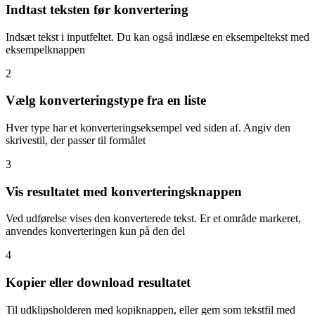
Indtast teksten før konvertering
Indsæt tekst i inputfeltet. Du kan også indlæse en eksempeltekst med
eksempelknappen
2
Vælg konverteringstype fra en liste
Hver type har et konverteringseksempel ved siden af. Angiv den
skrivestil, der passer til formålet
3
Vis resultatet med konverteringsknappen
Ved udførelse vises den konverterede tekst. Er et område markeret,
anvendes konverteringen kun på den del
4
Kopier eller download resultatet
Til udklipsholderen med kopiknappen, eller gem som tekstfil med