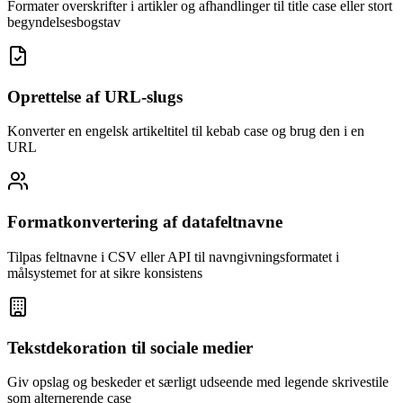
Formater overskrifter i artikler og afhandlinger til title case eller stort
begyndelsesbogstav
Oprettelse af URL-slugs
Konverter en engelsk artikeltitel til kebab case og brug den i en
URL
Formatkonvertering af datafeltnavne
Tilpas feltnavne i CSV eller API til navngivningsformatet i
målsystemet for at sikre konsistens
Tekstdekoration til sociale medier
Giv opslag og beskeder et særligt udseende med legende skrivestile
som alternerende case