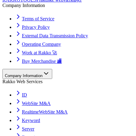
Company Information
Terms of Service
Privacy Policy
External Data Transmission Policy
Operating Company
Work at Rakko 🚀
Buy Merchandise 🏬
Company Information
Rakko Web Services
ID
WebSite M&A
RealtimeWebSite M&A
Keyword
Server