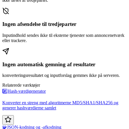
ikke læses af tredjeparter.
Ingen afsendelse til tredjeparter
Inputindhold sendes ikke til eksterne tjenester som annoncenetværk
eller trackere.
Ingen automatisk gemning af resultater
konverteringsresultatet og inputforslag gemmes ikke på serveren.
Relaterede værktøjer
#️⃣
Hash-værdigenerator
Konverter en streng med algoritmerne MD5/SHA1/SHA256 og
generer hashværdierne samlet
🧩
JSON-kodning og -afkodning