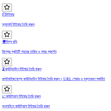
⏲️
টাইমার
অ্যালার্ম টাইমার তৈরি করুন
🌍
বিশ্ব ঘড়ি
বিশ্বের প্রতিটি শহরের তারিখ ও সময় প্রদর্শন
⏳
কাউন্টডাউন টাইমার তৈরি করুন
কাস্টমাইজযোগ্য কাউন্টডাউন টাইমার তৈরি করুন। URL শেয়ার ও যুক্তকরণ সমর্থিত
📈
কাউন্টআপ টাইমার তৈরি করুন
অনলাইনে কাউন্টআপ টাইমার তৈরি করুন