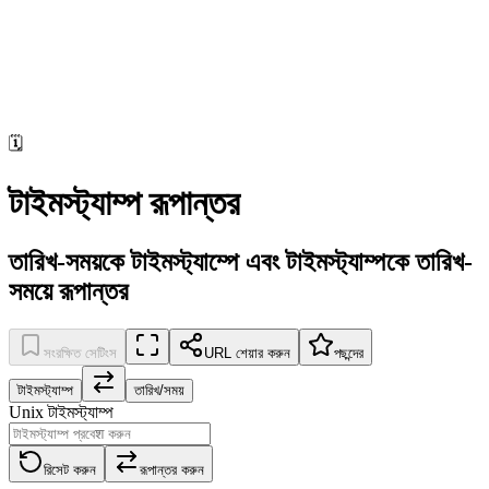
🗓️
টাইমস্ট্যাম্প রূপান্তর
তারিখ-সময়কে টাইমস্ট্যাম্পে এবং টাইমস্ট্যাম্পকে তারিখ-
সময়ে রূপান্তর
সংরক্ষিত সেটিংস
URL শেয়ার করুন
পছন্দের
টাইমস্ট্যাম্প
তারিখ/সময়
Unix টাইমস্ট্যাম্প
রিসেট করুন
রূপান্তর করুন