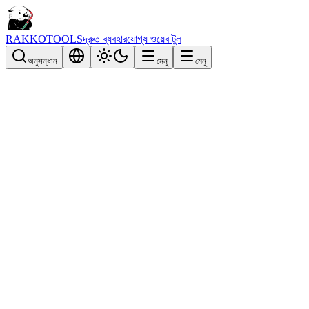
RAKKOTOOLS
দ্রুত ব্যবহারযোগ্য ওয়েব টুল
অনুসন্ধান
মেনু
মেনু