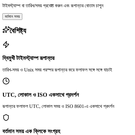
টাইমস্ট্যাম্প বা তারিখ/সময় প্রবেश করুন এবং রূপান্তর বোতাম চাপুন
বর্তমান সময়
বৈশিষ্ট্য
দ্বিমুখী টাইমস্ট্যাম্প রূপান্তর
তারিখ-সময় ও Unix সময় পরস্পর রূপান্তর করে ফলাফল সঙ্গে সঙ্গে যাচাই
UTC, লোকাল ও ISO একসাথে প্রদর্শন
রূপান্তর ফলাফল UTC, লোকাল সময় ও ISO 8601-এ একসাথে প্রদর্শন
বর্তমান সময় এক ক্লিকে সংগ্রহ