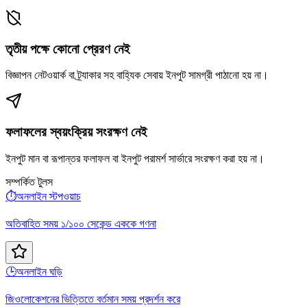
তৃতীয় পক্ষে কোনো প্রেরণ নেই
বিজ্ঞাপন নেটওয়ার্ক বা ট্র্যাকার সহ বাহ্যিক সেবায় ইনপুট সামগ্রী পাঠানো হয় না।
ফলাফলের স্বয়ংক্রিয় সংরক্ষণ নেই
ইনপুট মান বা রূপান্তর ফলাফল বা ইনপুট পরামর্শ সার্ভারে সংরক্ষণ করা হয় না।
সম্পর্কিত টুলস
⏱️
অনলাইন স্টপওয়াচ
অতিবাহিত সময় ১/১০০ সেকেন্ড এককে গণনা
🕒
অনলাইন ঘড়ি
জিওলোকেশনের ভিত্তিতে বর্তমান সময় প্রদর্শন করে