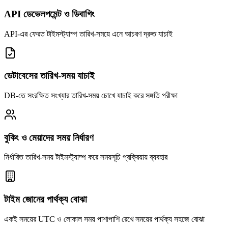
API ডেভেলপমেন্ট ও ডিবাগিং
API-এর ফেরত টাইমস্ট্যাম্প তারিখ-সময়ে এনে আচরণ দ্রুত যাচাই
ডেটাবেসের তারিখ-সময় যাচাই
DB-তে সংরক্ষিত সংখ্যার তারিখ-সময় চোখে যাচাই করে সঙ্গতি পরীক্ষা
বুকিং ও মেয়াদের সময় নির্ধারণ
নির্ধারিত তারিখ-সময় টাইমস্ট্যাম্প করে সময়সূচি প্রক্রিয়ায় ব্যবহার
টাইম জোনের পার্থক্য বোঝা
একই সময়ের UTC ও লোকাল সময় পাশাপাশি রেখে সময়ের পার্থক্য সহজে বোঝা