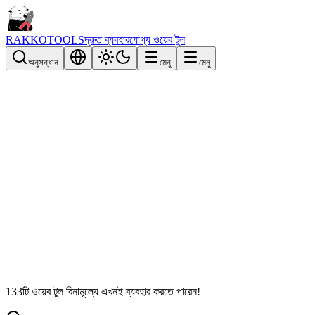
RAKKOTOOLS
দ্রুত ব্যবহারযোগ্য ওয়েব টুল
অনুসন্ধান
মেনু
মেনু
133টি ওয়েব টুল বিনামূল্যে এখনই ব্যবহার করতে পারেন!