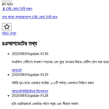
8ম স্থান
📱
QR কোড তৈরি করুন
নানা কাজে ব্যবহারযোগ্য QR কোড তৈরি করে
আরও দেখুন
📜
আপডেটের তথ্য
2026/08/03
update #
130
সংরক্ষিত সেটিংসে সংরক্ষণ গন্তব্য এবং মুছে যাওয়ার বিষয়ে নোটিস যোগ করা হয়ে
আপডেট
2026/08/03
update #
129
লটারি ড্র থেকে একবারে সর্বোচ্চ ১০০টি পর্যন্ত একসাথে নির্বাচন করুন
আপডেট
লটারি/র্যান্ডম সিলেকশন
2026/08/02
update #
128
ছবি ওয়াটারমার্কে একাধিক লাইন পাঠ্য এবং সীমানা সমর্থন