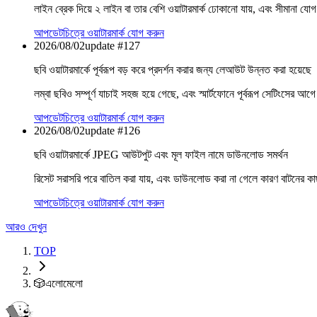
লাইন ব্রেক দিয়ে ২ লাইন বা তার বেশি ওয়াটারমার্ক ঢোকানো যায়, এবং সীমানা যোগ
আপডেট
চিত্রে ওয়াটারমার্ক যোগ করুন
2026/08/02
update #
127
ছবি ওয়াটারমার্কে পূর্বরূপ বড় করে প্রদর্শন করার জন্য লেআউট উন্নত করা হয়েছে
লম্বা ছবিও সম্পূর্ণ যাচাই সহজ হয়ে গেছে, এবং স্মার্টফোনে পূর্বরূপ সেটিংসের আগ
আপডেট
চিত্রে ওয়াটারমার্ক যোগ করুন
2026/08/02
update #
126
ছবি ওয়াটারমার্কে JPEG আউটপুট এবং মূল ফাইল নামে ডাউনলোড সমর্থন
রিসেট সরাসরি পরে বাতিল করা যায়, এবং ডাউনলোড করা না গেলে কারণ বাটনের কাছ
আপডেট
চিত্রে ওয়াটারমার্ক যোগ করুন
আরও দেখুন
TOP
🎲
এলোমেলো