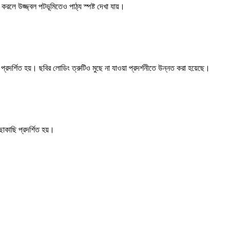
 করলে উজ্জ্বল পটভূমিতেও পাঠ্য স্পষ্ট দেখা যায়।
ে প্রদর্শিত হয়। ছবির লোডিং ত্রুটিও মুছে না যাওয়া প্রদর্শনীতে উন্নত করা হয়েছে।
াকাছি প্রদর্শিত হয়।