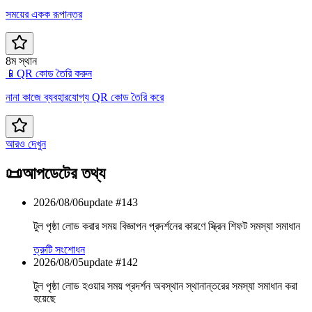
সময়ের একক রূপান্তর
8ম স্থান
📱
QR কোড তৈরি করুন
নানা কাজে ব্যবহারযোগ্য QR কোড তৈরি করে
আরও দেখুন
📜
আপডেটের তথ্য
2026/08/06
update #
143
টুল পৃষ্ঠা লোড করার সময় বিজ্ঞাপন প্রদর্শনের কারণে স্ক্রিন শিফট সমস্যা সমাধান
ত্রুটি সংশোধন
2026/08/05
update #
142
টুল পৃষ্ঠা লোড হওয়ার সময় প্রদর্শন অবস্থান স্থানান্তরের সমস্যা সমাধান করা
হয়েছে