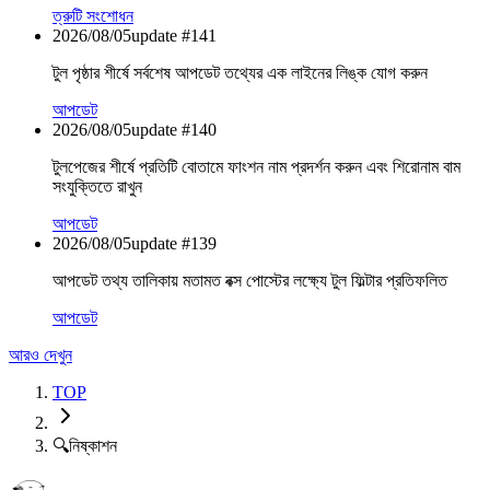
ত্রুটি সংশোধন
2026/08/05
update #
141
টুল পৃষ্ঠার শীর্ষে সর্বশেষ আপডেট তথ্যের এক লাইনের লিঙ্ক যোগ করুন
আপডেট
2026/08/05
update #
140
টুলপেজের শীর্ষে প্রতিটি বোতামে ফাংশন নাম প্রদর্শন করুন এবং শিরোনাম বাম
সংযুক্তিতে রাখুন
আপডেট
2026/08/05
update #
139
আপডেট তথ্য তালিকায় মতামত বক্স পোস্টের লক্ষ্যে টুল ফিল্টার প্রতিফলিত
আপডেট
আরও দেখুন
TOP
🔍
নিষ্কাশন