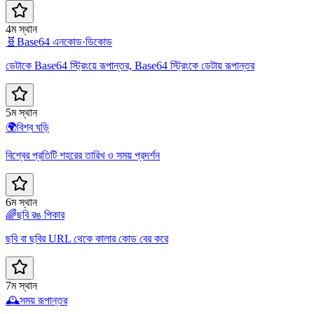
4ম স্থান
🧬
Base64 এনকোড·ডিকোড
ডেটাকে Base64 স্ট্রিংয়ে রূপান্তর, Base64 স্ট্রিংকে ডেটায় রূপান্তর
5ম স্থান
🌍
বিশ্ব ঘড়ি
বিশ্বের প্রতিটি শহরের তারিখ ও সময় প্রদর্শন
6ম স্থান
🌈
ছবি রঙ পিকার
ছবি বা ছবির URL থেকে কালার কোড বের করে
7ম স্থান
🕰️
সময় রূপান্তর