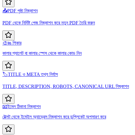
📤
PDF পৃষ্ঠা নিষ্কাশন
PDF থেকে নির্দিষ্ট পেজ নিষ্কাশন করে নতুন PDF তৈরি করুন
🎨
রঙ পিকার
কালার প্যালেট বা কালার স্পেস থেকে কালার কোড নিন
🏷️
TITLE ও META তথ্য নির্যাস
TITLE, DESCRIPTION, ROBOTS, CANONICAL URL নিষ্কাশন
📧
ইমেল ঠিকানা নিষ্কাশন
টেক্সট থেকে ইমেইল অ্যাড্রেস নিষ্কাশন করে ডুপ্লিকেট অপসারণ করে