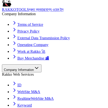
RAKKOTOOLS
দ্রুত ব্যবহারযোগ্য ওয়েব টুল
Company Information
Terms of Service
Privacy Policy
External Data Transmission Policy
Operating Company
Work at Rakko 🚀
Buy Merchandise 🏬
Company Information
Rakko Web Services
ID
WebSite M&A
RealtimeWebSite M&A
Keyword