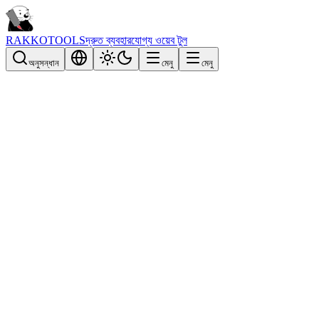
RAKKOTOOLS
দ্রুত ব্যবহারযোগ্য ওয়েব টুল
অনুসন্ধান
মেনু
মেনু