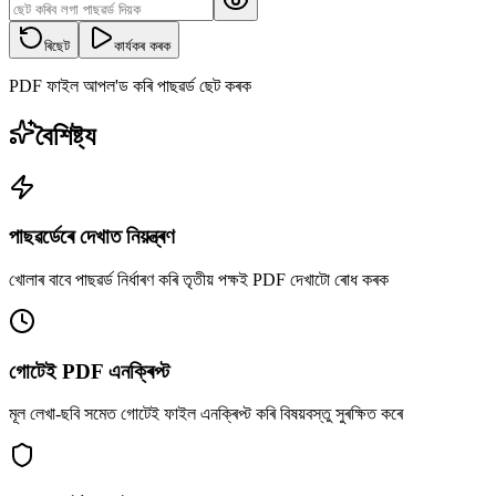
ৰিছেট
কাৰ্যকৰ কৰক
PDF ফাইল আপল'ড কৰি পাছৱৰ্ড ছেট কৰক
বৈশিষ্ট্য
পাছৱৰ্ডেৰে দেখাত নিয়ন্ত্ৰণ
খোলাৰ বাবে পাছৱৰ্ড নিৰ্ধাৰণ কৰি তৃতীয় পক্ষই PDF দেখাটো ৰোধ কৰক
গোটেই PDF এনক্ৰিপ্ট
মূল লেখা-ছবি সমেত গোটেই ফাইল এনক্ৰিপ্ট কৰি বিষয়বস্তু সুৰক্ষিত কৰে