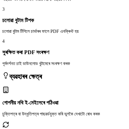
3
চলোৱা বুটাম টিপক
চলোৱা বুটাম টিপিলে চাৰ্ভাৰৰ ফালে PDF এনক্ৰিপ্ট হয়
4
সুৰক্ষিত কৰা PDF সংৰক্ষণ
পূৰ্বদৰ্শনত চাই ডাউনলোড বুটামেৰে সংৰক্ষণ কৰক
ব্যৱহাৰৰ ক্ষেত্ৰ
গোপনীয় নথি ই-মেইলেৰে পঠিওৱা
চুক্তিপত্ৰ বা উদ্ধৃতিপত্ৰ পাছৱৰ্ডযুক্ত কৰি ভুলকৈ দেখাটো ৰোধ কৰক