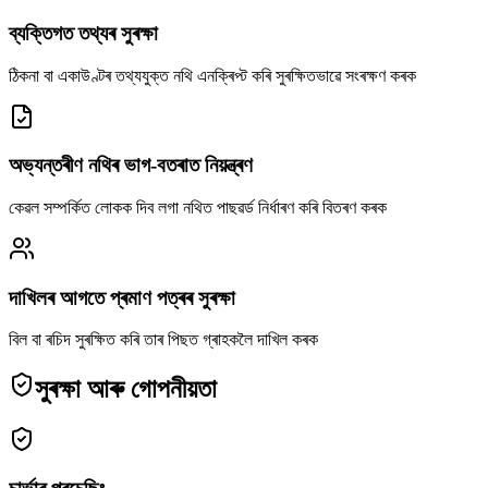
ব্যক্তিগত তথ্যৰ সুৰক্ষা
ঠিকনা বা একাউণ্টৰ তথ্যযুক্ত নথি এনক্ৰিপ্ট কৰি সুৰক্ষিতভাৱে সংৰক্ষণ কৰক
অভ্যন্তৰীণ নথিৰ ভাগ-বতৰাত নিয়ন্ত্ৰণ
কেৱল সম্পৰ্কিত লোকক দিব লগা নথিত পাছৱৰ্ড নিৰ্ধাৰণ কৰি বিতৰণ কৰক
দাখিলৰ আগতে প্ৰমাণ পত্ৰৰ সুৰক্ষা
বিল বা ৰচিদ সুৰক্ষিত কৰি তাৰ পিছত গ্ৰাহকলৈ দাখিল কৰক
সুৰক্ষা আৰু গোপনীয়তা