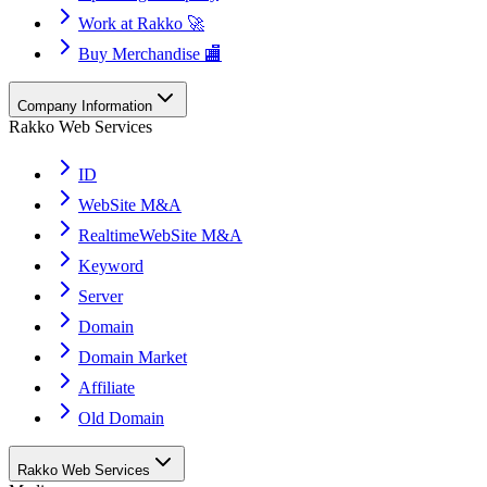
Work at Rakko 🚀
Buy Merchandise 🏬
Company Information
Rakko Web Services
ID
WebSite M&A
RealtimeWebSite M&A
Keyword
Server
Domain
Domain Market
Affiliate
Old Domain
Rakko Web Services