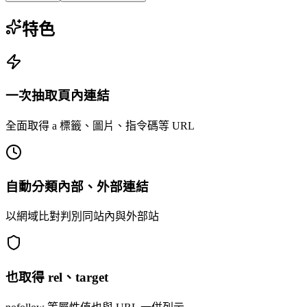
特色
一次抽取頁內連結
全面取得 a 標籤、圖片、指令碼等 URL
自動分類內部、外部連結
以網域比對判別同站內與外部站
也取得 rel、target