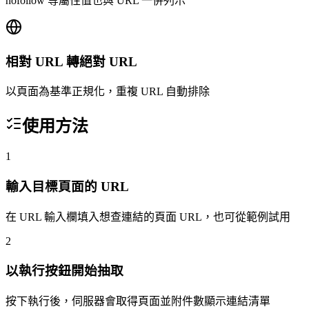
nofollow 等屬性值也與 URL 一併列示
相對 URL 轉絕對 URL
以頁面為基準正規化，重複 URL 自動排除
使用方法
1
輸入目標頁面的 URL
在 URL 輸入欄填入想查連結的頁面 URL，也可從範例試用
2
以執行按鈕開始抽取
按下執行後，伺服器會取得頁面並附件數顯示連結清單