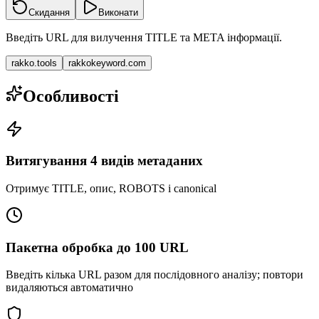
Скидання
Виконати
Введіть URL для вилучення TITLE та META інформації.
rakko.tools
rakkokeyword.com
Особливості
Витягування 4 видів метаданих
Отримує TITLE, опис, ROBOTS і canonical
Пакетна обробка до 100 URL
Введіть кілька URL разом для послідовного аналізу; повтори
видаляються автоматично