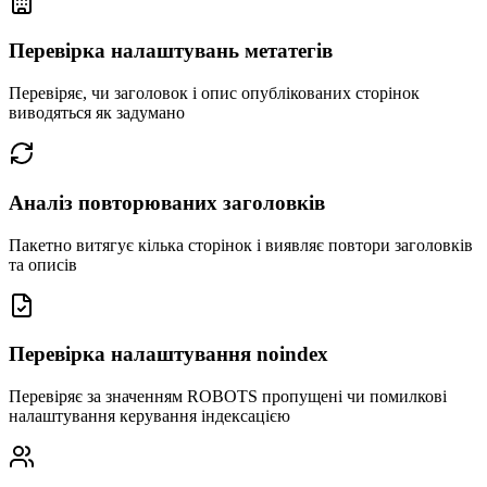
Перевірка налаштувань метатегів
Перевіряє, чи заголовок і опис опублікованих сторінок
виводяться як задумано
Аналіз повторюваних заголовків
Пакетно витягує кілька сторінок і виявляє повтори заголовків
та описів
Перевірка налаштування noindex
Перевіряє за значенням ROBOTS пропущені чи помилкові
налаштування керування індексацією