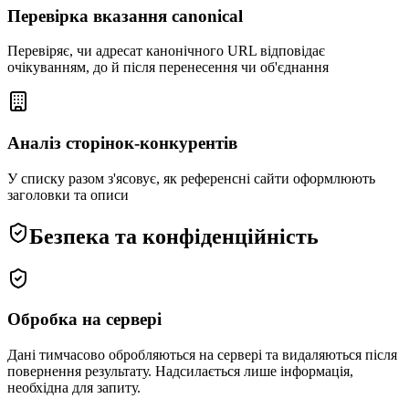
Перевірка вказання canonical
Перевіряє, чи адресат канонічного URL відповідає
очікуванням, до й після перенесення чи об'єднання
Аналіз сторінок-конкурентів
У списку разом з'ясовує, як референсні сайти оформлюють
заголовки та описи
Безпека та конфіденційність
Обробка на сервері
Дані тимчасово обробляються на сервері та видаляються після
повернення результату. Надсилається лише інформація,
необхідна для запиту.