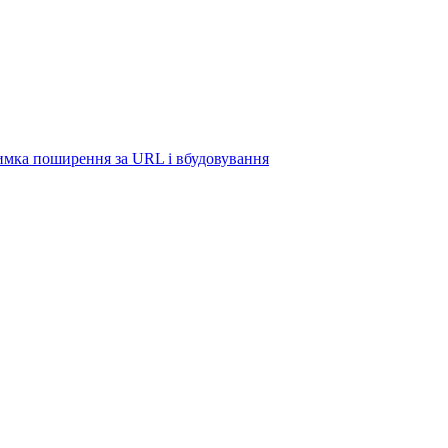
римка поширення за URL і вбудовування