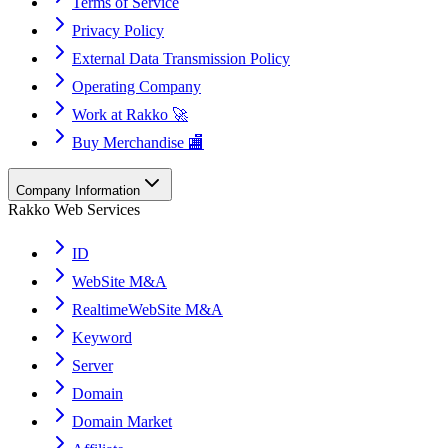
Terms of Service
Privacy Policy
External Data Transmission Policy
Operating Company
Work at Rakko 🚀
Buy Merchandise 🏬
Company Information
Rakko Web Services
ID
WebSite M&A
RealtimeWebSite M&A
Keyword
Server
Domain
Domain Market