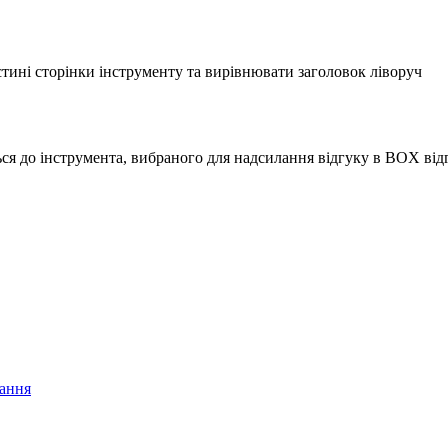
стині сторінки інструменту та вирівнювати заголовок ліворуч
ься до інструмента, вибраного для надсилання відгуку в BOX від
тання