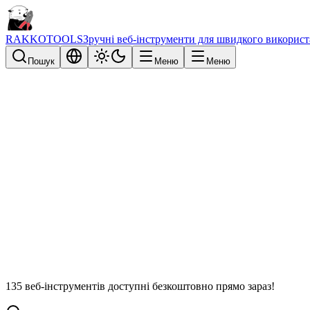
RAKKOTOOLS
Зручні веб-інструменти для швидкого викорис
Пошук
Меню
Меню
135 веб-інструментів доступні безкоштовно прямо зараз!