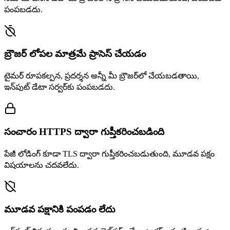
పంపబడదు.
బ్రౌజర్ లోపల మాత్రమే ప్రాసెస్ చేయడం
టైమర్ రూపకల్పన, ప్రదర్శన అన్నీ మీ బ్రౌజర్‌లో చేయబడతాయి,
ఇన్‌పుట్ డేటా సర్వర్‌కు పంపబడదు.
సంచారం HTTPS ద్వారా గుప్తీకరించబడింది
పేజీ లోడింగ్ కూడా TLS ద్వారా గుప్తీకరించబడుతుంది, మూడవ పక్షం
విషయాలను చదవలేదు.
మూడవ పక్షానికి పంపడం లేదు