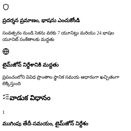
ప్రదర్శన ప్రమాణం, భాషను ఎంచుకోండి
సంవత్సరం నుండి సెకను వరకు 7 యూనిట్లు మరియు 24 భాషల
యూనిట్ సంకేతాలకు మద్దతు
టైమ్‌జోన్ నిర్దేశానికి మద్దతు
ప్రపంచంలోని వివిధ ప్రాంతాల స్థానిక సమయ ఆధారంగా ఖచ్చితంగా
లెక్కిస్తుంది
వాడుక విధానం
1
ముగింపు తేదీ-సమయం, టైమ్‌జోన్ నిర్దేశం