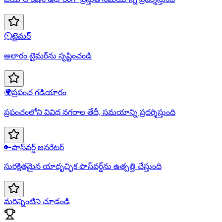
⏲️
టైమర్
అలారం టైమర్‌ను సృష్టించండి
🌍
ప్రపంచ గడియారం
ప్రపంచంలోని వివిధ నగరాల తేదీ, సమయాన్ని ప్రదర్శిస్తుంది
🔑
పాస్‌వర్డ్ జనరేటర్
సురక్షితమైన యాదృచ్ఛిక పాస్‌వర్డ్‌ను ఉత్పత్తి చేస్తుంది
మరిన్నింటిని చూడండి