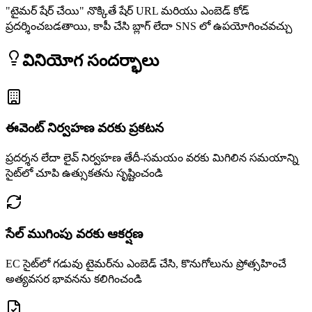
"టైమర్ షేర్ చేయి" నొక్కితే షేర్ URL మరియు ఎంబెడ్ కోడ్
ప్రదర్శించబడతాయి, కాపీ చేసి బ్లాగ్ లేదా SNS లో ఉపయోగించవచ్చు
వినియోగ సందర్భాలు
ఈవెంట్ నిర్వహణ వరకు ప్రకటన
ప్రదర్శన లేదా లైవ్ నిర్వహణ తేదీ-సమయం వరకు మిగిలిన సమయాన్ని
సైట్‌లో చూపి ఉత్సుకతను సృష్టించండి
సేల్ ముగింపు వరకు ఆకర్షణ
EC సైట్‌లో గడువు టైమర్‌ను ఎంబెడ్ చేసి, కొనుగోలును ప్రోత్సహించే
అత్యవసర భావనను కలిగించండి