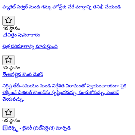
ప్యాకెట్ సర్వర్ నుండి గమ్య హోస్ట్‌కు చేరే మార్గాన్ని తనిఖీ చేయండి
4వ స్థానం
📐
చిత్రం పునరాకారం
చిత్ర పరిమాణాన్ని మారుస్తుంది
5వ స్థానం
🔢
అసలైన కౌంట్ మేకర్
నిర్దిష్ట తేదీ-సమయం నుండి నిర్దేశిత విరామంతో స్వయంచాలకంగా పైకి
లెక్కించే డిజిటల్ కౌంటర్‌ను సృష్టించవచ్చు, పంచుకోవచ్చు, ఎంబెడ్
చేయవచ్చు.
6వ స్థానం
1️⃣
టెక్స్ట్ - బైనరీ (బిట్‌నిర్దేశక) మార్పిడి