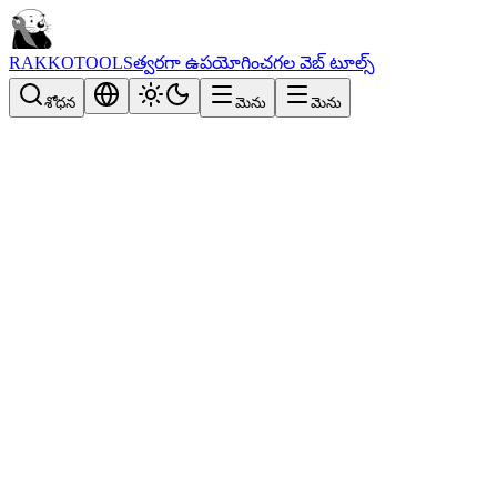
RAKKOTOOLS
త్వరగా ఉపయోగించగల వెబ్ టూల్స్
శోధన
మెను
మెను