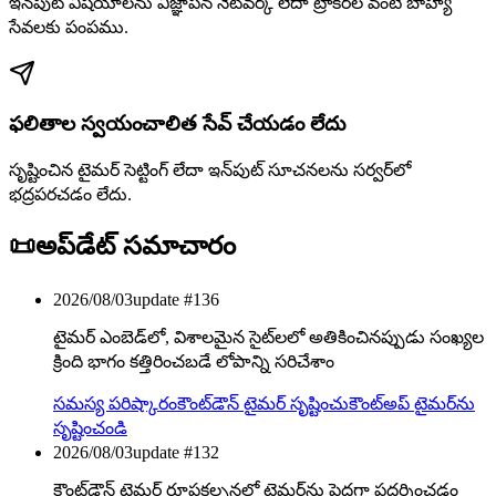
ఇన్‌పుట్ విషయాలను విజ్ఞాపన నెట్‌వర్క్ లేదా ట్రాకర్‌ల వంటి బాహ్య
సేవలకు పంపము.
ఫలితాల స్వయంచాలిత సేవ్ చేయడం లేదు
సృష్టించిన టైమర్ సెట్టింగ్ లేదా ఇన్‌పుట్ సూచనలను సర్వర్‌లో
భద్రపరచడం లేదు.
📜
అప్‌డేట్ సమాచారం
2026/08/03
update #
136
టైమర్ ఎంబెడ్‌లో, విశాలమైన సైట్‌లలో అతికించినప్పుడు సంఖ్యల
క్రింది భాగం కత్తిరించబడే లోపాన్ని సరిచేశాం
సమస్య పరిష్కారం
కౌంట్‌డౌన్ టైమర్ సృష్టించు
కౌంట్‌అప్ టైమర్‌ను
సృష్టించండి
2026/08/03
update #
132
కౌంట్‌డౌన్ టైమర్ రూపకల్పనలో టైమర్‌ను పెద్దగా ప్రదర్శించడం