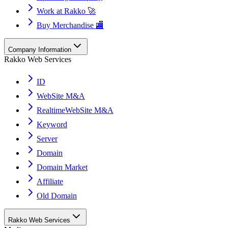
Work at Rakko 🚀
Buy Merchandise 🏬
Company Information
Rakko Web Services
ID
WebSite M&A
RealtimeWebSite M&A
Keyword
Server
Domain
Domain Market
Affiliate
Old Domain
Rakko Web Services