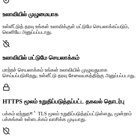
உலாவியில் முழுமையாக
உள்ளீட்டுத் தரவு உங்கள் உலாவிக்குள் மட்டுமே செயலாக்கப்படும்,
வெளியே அனுப்பப்படாது.
உலாவியில் மட்டுமே செயலாக்கம்
மாற்றச் செயலாக்கம் உங்கள் உலாவியில் முழுவதுமாக
செய்யப்படுகிறது, உள்ளீட்டு தரவு சேவையகத்திற்கு அனுப்பப்படாது.
HTTPS மூலம் உறுதிப்படுத்தப்பட்ட தகவல் தொடர்பு
பக்கம் ஏற்றுதল் TLS மூலம் உறுதிப்படுத்தப்பட்டுள்ளது, மூன்றாம்
பக்கங்கள் உள்ளடக்கம் வாசிக்க முடியாது.