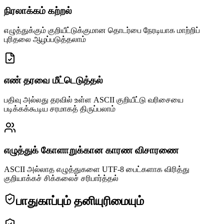
நிரலாக்கம் கற்றல்
எழுத்துக்கும் குறியீட்டுக்குமான தொடர்பை நேரடியாக மாற்றிப்
புரிதலை ஆழப்படுத்தலாம்
எண் தரவை மீட்டெடுத்தல்
பதிவு அல்லது தரவில் உள்ள ASCII குறியீட்டு வரிசையை
படிக்கக்கூடிய சரமாகத் திருப்பலாம்
எழுத்துக் கோளாறுக்கான காரண விசாரணை
ASCII அல்லாத எழுத்துகளை UTF-8 பைட்களாக விரித்து
குறியாக்கச் சிக்கலைச் சரிபார்த்தல்
பாதுகாப்பும் தனியுரிமையும்