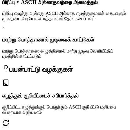
பிரிப்பு・ASCII அல்லாதவற்றை அமைத்தல்
பிரிப்பு எழுத்து அல்லது ASCII அல்லாத எழுத்துகளைக் கையாளும்
முறையை ரேடியோ பொத்தானால் தேர்வு செய்யவும்
4
மாற்று பொத்தானால் முடிவைக் காட்டுதல்
மாற்று பொத்தானை அழுத்தினால் மாற்ற முடிவு வெளியீட்டுப்
புலத்தில் காட்டப்படும்
பயன்பாட்டு வழக்குகள்
எழுத்துக் குறியீட்டைச் சரிபார்த்தல்
குறிப்பிட்ட எழுத்துக்குப் பொருந்தும் ASCII குறியீட்டு மதிப்பை
விரைவாக அறியலாம்