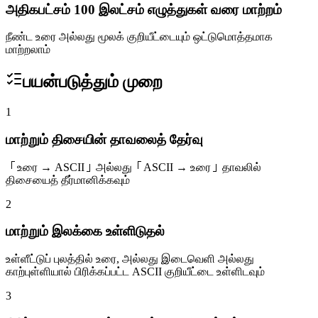
அதிகபட்சம் 100 இலட்சம் எழுத்துகள் வரை மாற்றம்
நீண்ட உரை அல்லது மூலக் குறியீட்டையும் ஒட்டுமொத்தமாக
மாற்றலாம்
பயன்படுத்தும் முறை
1
மாற்றும் திசையின் தாவலைத் தேர்வு
「உரை → ASCII」அல்லது「ASCII → உரை」தாவலில்
திசையைத் தீர்மானிக்கவும்
2
மாற்றும் இலக்கை உள்ளிடுதல்
உள்ளீட்டுப் புலத்தில் உரை, அல்லது இடைவெளி அல்லது
காற்புள்ளியால் பிரிக்கப்பட்ட ASCII குறியீட்டை உள்ளிடவும்
3