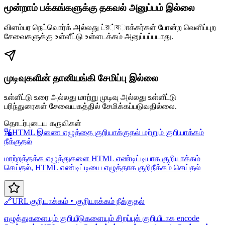
மூன்றாம் பக்கங்களுக்கு தகவல் அனுப்பம் இல்லை
விளம்பர நெட்வொர்க் அல்லது ட்র்যாக்கர்கள் போன்ற வெளிப்புற
சேவைகளுக்கு உள்ளீட்டு உள்ளடக்கம் அனுப்பப்படாது.
முடிவுகளின் தானியங்கி சேமிப்பு இல்லை
உள்ளீட்டு உரை அல்லது மாற்று முடிவு அல்லது உள்ளீட்டு
பரிந்துரைகள் சேவையகத்தில் சேமிக்கப்படுவதில்லை.
தொடர்புடைய கருவிகள்
🔣
HTML இணை எழுத்தை குறியாக்குதல் மற்றும் குறியாக்கம்
நீக்குதல்
மாற்றத்தக்க எழுத்துகளை HTML எண்டிட்டியாக குறியாக்கம்
செய்தல், HTML எண்டிட்டியை எழுத்தாக குறிநீக்கம் செய்தல்
🔗
URL குறியாக்கம்・குறியாக்கம் நீக்குதல்
எழுத்துகளையும் குறியீடுகளையும் சிறப்புக் குறியீடாக encode