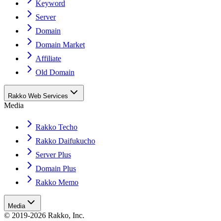
Keyword
Server
Domain
Domain Market
Affiliate
Old Domain
Rakko Web Services
Media
Rakko Techo
Rakko Daifukucho
Server Plus
Domain Plus
Rakko Memo
Media
© 2019-2026 Rakko, Inc.