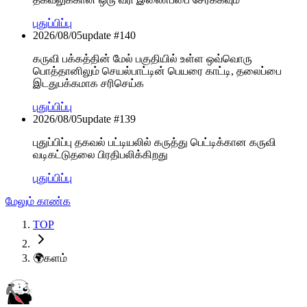
புதுப்பிப்பு
2026/08/05
update #
140
கருவி பக்கத்தின் மேல் பகுதியில் உள்ள ஒவ்வொரு
பொத்தானிலும் செயல்பாட்டின் பெயரை காட்டி, தலைப்பை
இடதுபக்கமாக சரிசெய்க
புதுப்பிப்பு
2026/08/05
update #
139
புதுப்பிப்பு தகவல் பட்டியலில் கருத்து பெட்டிக்கான கருவி
வடிகட்டுதலை பிரதிபலிக்கிறது
புதுப்பிப்பு
மேலும் காண்க
TOP
🌍
களம்