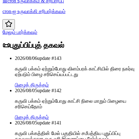
📅
cron உருவாக்கம் & சரிபார்ப்பு
cron-ஐ உருவாக்கி சரிபார்க்கவும்
மேலும் பார்க்கவும்
📜
புதுப்பிப்புத் தகவல்
2026/08/06
update #
143
கருவி பக்கம் ஏற்றும்போது விளம்பரக் காட்சியில் திரை நகர்வு
ஏற்படும் பிழை சரிசெய்யப்பட்டது
பிழைத் திருத்தம்
2026/08/05
update #
142
கருவி பக்கம் ஏற்றும்போது காட்சி நிலை மாறும் பிழையை
சரிசெய்தோம்
பிழைத் திருத்தம்
2026/08/05
update #
141
கருவி பக்கத்தின் மேல் பகுதியில் சமீபத்திய புதுப்பிப்பு
தகவலுக்கான ஒரு வரி இணைப்பை சேர்க்கவும்