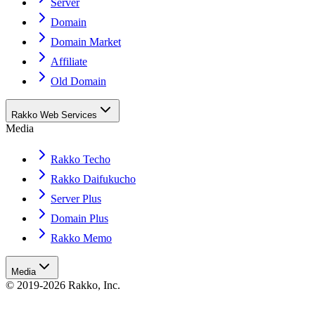
Server
Domain
Domain Market
Affiliate
Old Domain
Rakko Web Services
Media
Rakko Techo
Rakko Daifukucho
Server Plus
Domain Plus
Rakko Memo
Media
© 2019-2026 Rakko, Inc.