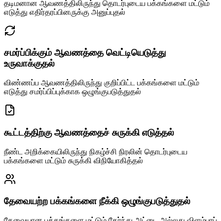
தடிமனான ஆவணத்திலிருந்து தொடர்புடைய பக்கங்களை மட்டும்
எடுத்து எதிர்தரப்பினருக்கு அனுப்புதல்
சமர்ப்பிக்கும் ஆவணத்தை வெட்டியெடுத்து
உருவாக்குதல்
விண்ணப்ப ஆவணத்திலிருந்து குறிப்பிட்ட பக்கங்களை மட்டும்
எடுத்து சமர்ப்பிப்புக்காக ஒழுங்குபடுத்துதல்
கூட்டத்திற்கு ஆவணத்தைச் சுருக்கி எடுத்தல்
நீண்ட அறிக்கையிலிருந்து நிகழ்ச்சி நிரலின் தொடர்புடைய
பக்கங்களை மட்டும் சுருக்கி விநியோகித்தல்
தேவையற்ற பக்கங்களை நீக்கி ஒழுங்குபடுத்துதல்
தேவையான பக்கங்களை மட்டும் தேர்ந்து அட்டை அல்லது விளம்பரப்