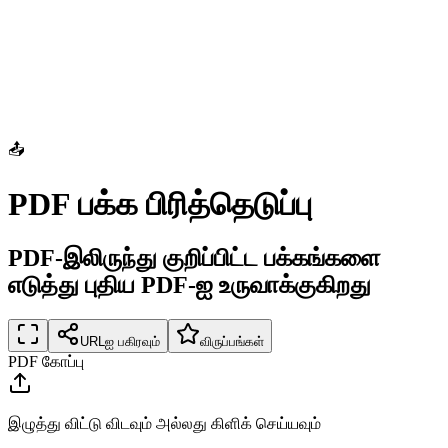
📤
PDF பக்க பிரித்தெடுப்பு
PDF-இலிருந்து குறிப்பிட்ட பக்கங்களை
எடுத்து புதிய PDF-ஐ உருவாக்குகிறது
URLஐ பகிரவும்
விருப்பங்கள்
PDF கோப்பு
இழுத்து விட்டு விடவும் அல்லது கிளிக் செய்யவும்