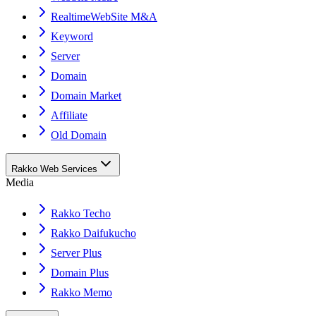
RealtimeWebSite M&A
Keyword
Server
Domain
Domain Market
Affiliate
Old Domain
Rakko Web Services
Media
Rakko Techo
Rakko Daifukucho
Server Plus
Domain Plus
Rakko Memo