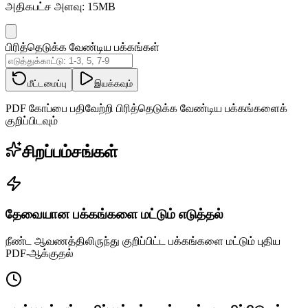
அதிகபட்ச அளவு: 15MB
பிரித்தெடுக்க வேண்டிய பக்கங்கள்
மீட்டமைப்பு
இயக்கவும்
PDF கோப்பை பதிவேற்றி பிரித்தெடுக்க வேண்டிய பக்கங்களைக்
குறிப்பிடவும்
சிறப்பம்சங்கள்
தேவையான பக்கங்களை மட்டும் எடுத்தல்
நீண்ட ஆவணத்திலிருந்து குறிப்பிட்ட பக்கங்களை மட்டும் புதிய
PDF-ஆக்குதல்