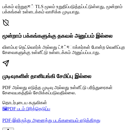
பக்கம் ஏற்றுதল் TLS மூலம் உறுதிப்படுத்தப்பட்டுள்ளது, மூன்றாம்
பக்கங்கள் உள்ளடக்கம் வாசிக்க முடியாது.
மூன்றாம் பக்கங்களுக்கு தகவல் அனுப்பம் இல்லை
விளம்பர நெட்வொர்க் அல்லது ட்র்যாக்கர்கள் போன்ற வெளிப்புற
சேவைகளுக்கு உள்ளீட்டு உள்ளடக்கம் அனுப்பப்படாது.
முடிவுகளின் தானியங்கி சேமிப்பு இல்லை
PDF அல்லது எடுத்த முடிவு அல்லது உள்ளீட்டு பரிந்துரைகள்
சேவையகத்தில் சேமிக்கப்படுவதில்லை.
தொடர்புடைய கருவிகள்
🖼️
PDF படம் பிரித்தெடுப்பு
PDF-இலிருந்து அனைத்து படங்களையும் எடுக்கிறது