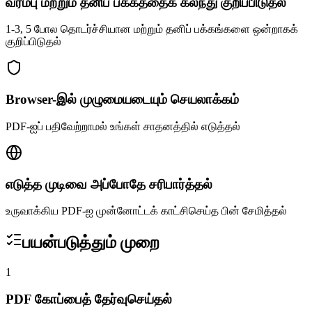
வரம்பு மற்றும் தனிப் பக்கத்தைக் கலந்து குறிப்பிடுதல்
1-3, 5 போல தொடர்ச்சியான மற்றும் தனிப் பக்கங்களை ஒன்றாகக்
குறிப்பிடுதல்
Browser-இல் முழுமையடையும் செயலாக்கம்
PDF-ஐப் பதிவேற்றாமல் உங்கள் சாதனத்தில் எடுத்தல்
எடுத்த முடிவை அப்போதே சரிபார்த்தல்
உருவாக்கிய PDF-ஐ முன்னோட்டக் காட்சிசெய்த பின் சேமித்தல்
பயன்படுத்தும் முறை
1
PDF கோப்பைத் தேர்வுசெய்தல்