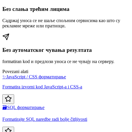
Без слања трећим лицима
Садржај уноса се не шаље спољним сервисима као што су
рекламне мреже или пратиоци.
Без аутоматског чувања резултата
formatiran kod и предлози уноса се не чувају на серверу.
Povezani alati
✨
JavaScript / CSS форматирање
Formatira izvorni kod JavaScript-a i CSS-a
🗃️
SQL форматирање
Formatirajte SQL naredbe radi bolje čitljivosti