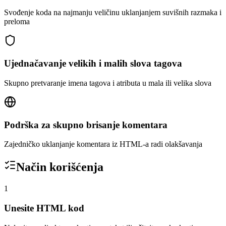
Svođenje koda na najmanju veličinu uklanjanjem suvišnih razmaka i
preloma
Ujednačavanje velikih i malih slova tagova
Skupno pretvaranje imena tagova i atributa u mala ili velika slova
Podrška za skupno brisanje komentara
Zajedničko uklanjanje komentara iz HTML-a radi olakšavanja
Način korišćenja
1
Unesite HTML kod