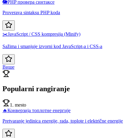
🐘
PHP провера синтаксе
Proverava sintaksu PHP koda
✂️
JavaScript / CSS kompresija (Minify)
Sažima i smanjuje izvorni kod JavaScript-a i CSS-a
Више
Popularni rangiranje
1. mesto
🔥
Конверзија топлотне енергије
Pretvaranje jedinica energije, rada, toplote i električne energije