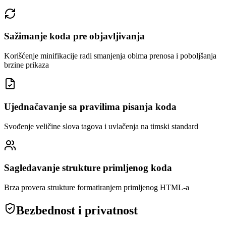
Sažimanje koda pre objavljivanja
Korišćenje minifikacije radi smanjenja obima prenosa i poboljšanja
brzine prikaza
Ujednačavanje sa pravilima pisanja koda
Svođenje veličine slova tagova i uvlačenja na timski standard
Sagledavanje strukture primljenog koda
Brza provera strukture formatiranjem primljenog HTML-a
Bezbednost i privatnost