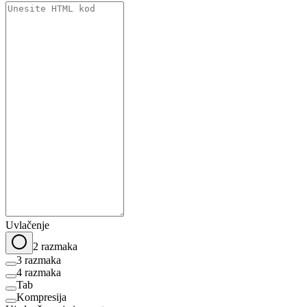
Uvlačenje
2 razmaka
3 razmaka
4 razmaka
Tab
Kompresija