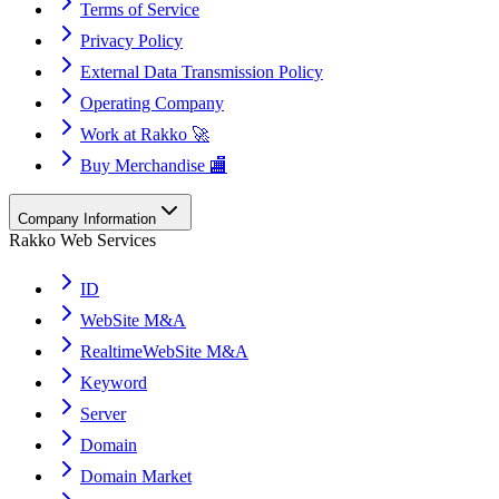
Terms of Service
Privacy Policy
External Data Transmission Policy
Operating Company
Work at Rakko 🚀
Buy Merchandise 🏬
Company Information
Rakko Web Services
ID
WebSite M&A
RealtimeWebSite M&A
Keyword
Server
Domain
Domain Market