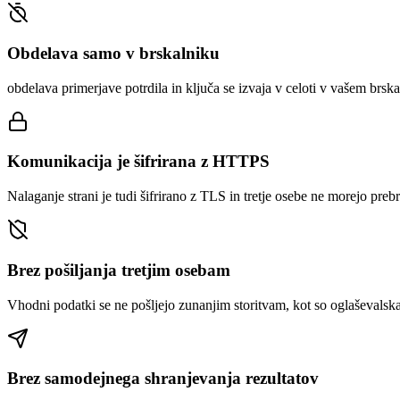
Obdelava samo v brskalniku
obdelava primerjave potrdila in ključa se izvaja v celoti v vašem brska
Komunikacija je šifrirana z HTTPS
Nalaganje strani je tudi šifrirano z TLS in tretje osebe ne morejo prebr
Brez pošiljanja tretjim osebam
Vhodni podatki se ne pošljejo zunanjim storitvam, kot so oglaševalska 
Brez samodejnega shranjevanja rezultatov