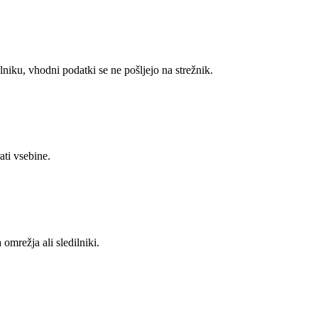
lniku, vhodni podatki se ne pošljejo na strežnik.
ati vsebine.
omrežja ali sledilniki.