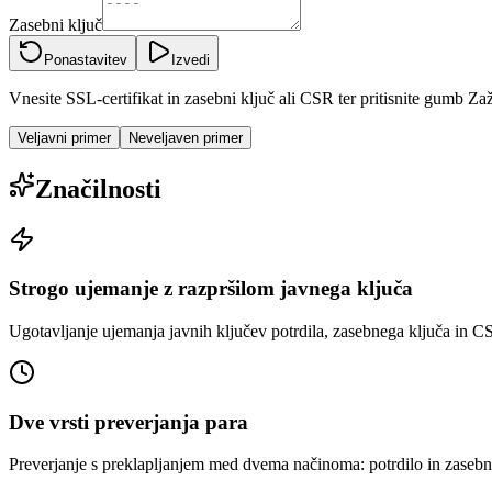
Zasebni ključ
Ponastavitev
Izvedi
Vnesite SSL-certifikat in zasebni ključ ali CSR ter pritisnite gumb Za
Veljavni primer
Neveljaven primer
Značilnosti
Strogo ujemanje z razpršilom javnega ključa
Ugotavljanje ujemanja javnih ključev potrdila, zasebnega ključa in
Dve vrsti preverjanja para
Preverjanje s preklapljanjem med dvema načinoma: potrdilo in zasebni