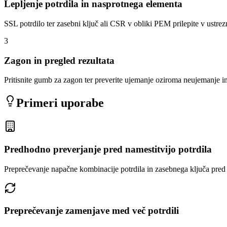
Lepljenje potrdila in nasprotnega elementa
SSL potrdilo ter zasebni ključ ali CSR v obliki PEM prilepite v ustre
3
Zagon in pregled rezultata
Pritisnite gumb za zagon ter preverite ujemanje oziroma neujemanje in
Primeri uporabe
Predhodno preverjanje pred namestitvijo potrdila
Preprečevanje napačne kombinacije potrdila in zasebnega ključa pred n
Preprečevanje zamenjave med več potrdili