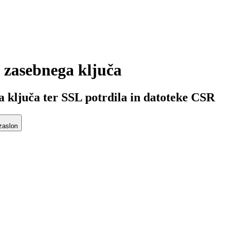
n zasebnega ključa
a ključa ter SSL potrdila in datoteke CSR
zaslon