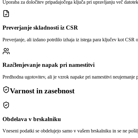
Uporaba za določitev pripadajočega ključa pri upravljanju več datot
Preverjanje skladnosti iz CSR
Preverjanje, ali izdano potrdilo izhaja iz istega para ključev kot CSR
Razčlenjevanje napak pri namestitvi
Predhodna ugotovitev, ali je vzrok napake pri namestitvi neujemanje 
Varnost in zasebnost
Obdelava v brskalniku
Vneseni podatki se obdelujejo samo v vašem brskalniku in se ne pošil