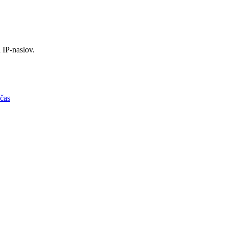
 IP-naslov.
 čas