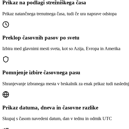
Prikaz na podlagi strežniškega časa
Prikaz natančnega trenutnega časa, tudi če ura naprave odstopa
Preklop časovnih pasov po svetu
Izbira med glavnimi mesti sveta, kot so Azija, Evropa in Amerika
Pomnjenje izbire časovnega pasu
Shranjevanje izbranega mesta v brskalnik za enak prikaz tudi naslednj
Prikaz datuma, dneva in časovne razlike
Skupaj s časom navedeni datum, dan v tednu in odmik UTC