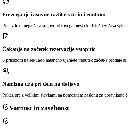
Preverjanje časovne razlike s tujimi enotami
Prikaz lokalnega časa sogovornikovega mesta in določitev časa spletn
Čakanje na začetek rezervacije vstopnic
S prikazom na sekundo natančno ujamete trenutek začetka prodaje ali 
Namizna ura pri delu na daljavo
Prikaz ure z velikimi števkami na pomožnem zaslonu za upravljanje č
Varnost in zasebnost