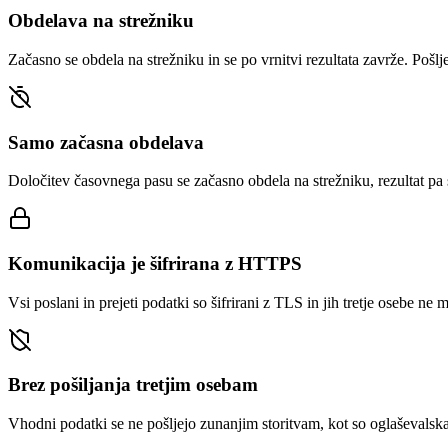
Obdelava na strežniku
Začasno se obdela na strežniku in se po vrnitvi rezultata zavrže. Pošlj
Samo začasna obdelava
Določitev časovnega pasu se začasno obdela na strežniku, rezultat pa s
Komunikacija je šifrirana z HTTPS
Vsi poslani in prejeti podatki so šifrirani z TLS in jih tretje osebe ne m
Brez pošiljanja tretjim osebam
Vhodni podatki se ne pošljejo zunanjim storitvam, kot so oglaševalska 