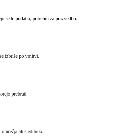
ejo se le podatki, potrebni za poizvedbo.
e izbriše po vrnitvi.
orejo prebrati.
omrežja ali sledilniki.