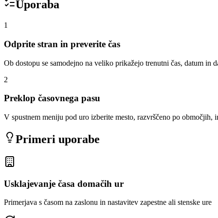
Uporaba
1
Odprite stran in preverite čas
Ob dostopu se samodejno na veliko prikažejo trenutni čas, datum in d
2
Preklop časovnega pasu
V spustnem meniju pod uro izberite mesto, razvrščeno po območjih, i
Primeri uporabe
Usklajevanje časa domačih ur
Primerjava s časom na zaslonu in nastavitev zapestne ali stenske ure