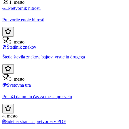
1. mesto
🏎️
Pretvornik hitrosti
Pretvorite enote hitrosti
2. mesto
🔢
Štetilnik znakov
Štetje števila znakov, bajtov, vrstic in drugega
3. mesto
🌍
Svetovna ura
Prikaži datum in čas za mesta po svetu
4. mesto
🌐
Spletna stran → pretvorba v PDF