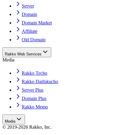
Server
Domain
Domain Market
Affiliate
Old Domain
Rakko Web Services
Media
Rakko Techo
Rakko Daifukucho
Server Plus
Domain Plus
Rakko Memo
Media
© 2019-2026 Rakko, Inc.