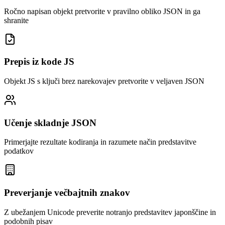
Ročno napisan objekt pretvorite v pravilno obliko JSON in ga
shranite
Prepis iz kode JS
Objekt JS s ključi brez narekovajev pretvorite v veljaven JSON
Učenje skladnje JSON
Primerjajte rezultate kodiranja in razumete način predstavitve
podatkov
Preverjanje večbajtnih znakov
Z ubežanjem Unicode preverite notranjo predstavitev japonščine in
podobnih pisav