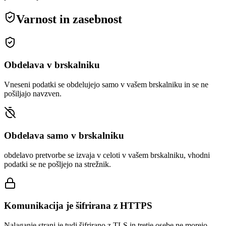
Varnost in zasebnost
Obdelava v brskalniku
Vneseni podatki se obdelujejo samo v vašem brskalniku in se ne
pošiljajo navzven.
Obdelava samo v brskalniku
obdelavo pretvorbe se izvaja v celoti v vašem brskalniku, vhodni
podatki se ne pošljejo na strežnik.
Komunikacija je šifrirana z HTTPS
Nalaganje strani je tudi šifrirano z TLS in tretje osebe ne morejo