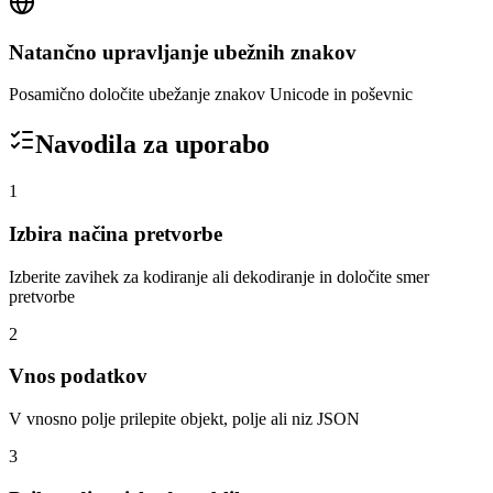
Natančno upravljanje ubežnih znakov
Posamično določite ubežanje znakov Unicode in poševnic
Navodila za uporabo
1
Izbira načina pretvorbe
Izberite zavihek za kodiranje ali dekodiranje in določite smer
pretvorbe
2
Vnos podatkov
V vnosno polje prilepite objekt, polje ali niz JSON
3