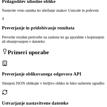
Prilagoditev izhodne oblike
Nastavite vrsto zamika ter ubežanje znakov Unicode in poševnic
4
Preverjanje in pridobivanje rezultata
Preverite rezultat pretvorbe na zaslonu ter ga uporabite s kopiranjem
ali shranjevanjem v datoteko
Primeri uporabe
Preverjanje oblikovanega odgovora API
Stisnjeni JSON oblikujte v berljivo obliko in hitro razberete zgradbo
Ustvarjanje nastavitvene datoteke