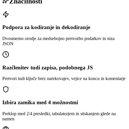
Značilnosti
Podpora za kodiranje in dekodiranje
Dvosmerno orodje za medsebojno pretvorbo podatkov in niza
JSON
Razčlenitev tudi zapisa, podobnega JS
Pretvori tudi ključe brez narekovajev, vejice na koncu in komentarje
Izbira zamika med 4 možnostmi
Preklop med 2/4 presledki, tabulatorjem in stiskanjem glede na
namen