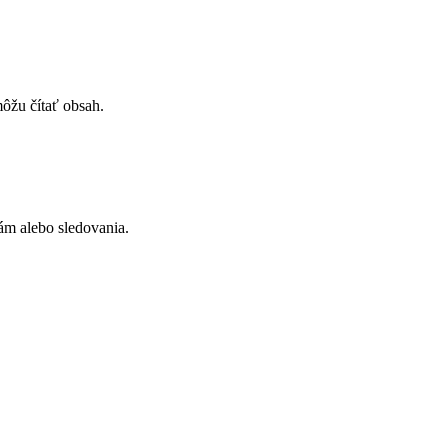
môžu čítať obsah.
ám alebo sledovania.