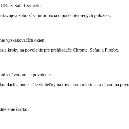
e URL v Safari zamrzlo
tavuje a zobrazí sa informácia o počte otvorených položiek.
nie vyskakovacích okien
ia kroky na povolenie pre prehliadače Chrome, Safari a Firefox.
ní s návodom na povolenie
kundách a bude stále viditeľný na rovnakom mieste ako návod na povo
delenie čiarkou