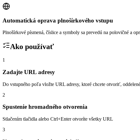
Automatická oprava plnošírkového vstupu
Plnošírkové písmená, číslice a symboly sa prevedú na polovičné a op
Ako používať
1
Zadajte URL adresy
Do vstupného poľa vložte URL adresy, ktoré chcete otvoriť, oddele
2
Spustenie hromadného otvorenia
Stlačením tlačidla alebo Ctrl+Enter otvoríte všetky URL
3