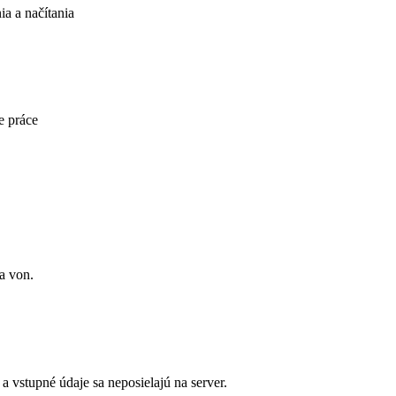
a a načítania
e práce
a von.
 vstupné údaje sa neposielajú na server.