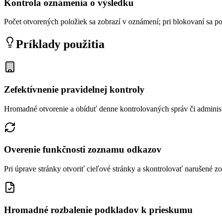
Kontrola oznámenia o výsledku
Počet otvorených položiek sa zobrazí v oznámení; pri blokovaní sa p
Príklady použitia
Zefektívnenie pravidelnej kontroly
Hromadné otvorenie a obíduť denne kontrolovaných správ či adminis
Overenie funkčnosti zoznamu odkazov
Pri úprave stránky otvoriť cieľové stránky a skontrolovať narušené z
Hromadné rozbalenie podkladov k prieskumu