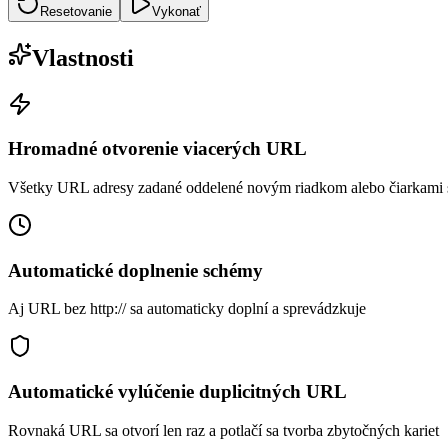
Resetovanie
Vykonať
Vlastnosti
Hromadné otvorenie viacerých URL
Všetky URL adresy zadané oddelené novým riadkom alebo čiarkami s
Automatické doplnenie schémy
Aj URL bez http:// sa automaticky doplní a sprevádzkuje
Automatické vylúčenie duplicitných URL
Rovnaká URL sa otvorí len raz a potlačí sa tvorba zbytočných kariet