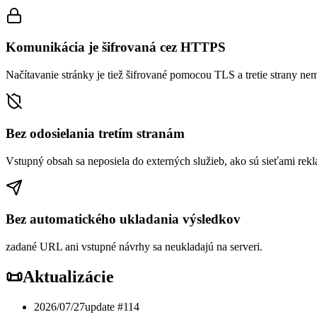
Komunikácia je šifrovaná cez HTTPS
Načítavanie stránky je tiež šifrované pomocou TLS a tretie strany ne
Bez odosielania tretím stranám
Vstupný obsah sa neposiela do externých služieb, ako sú sieťami rekl
Bez automatického ukladania výsledkov
zadané URL ani vstupné návrhy sa neukladajú na serveri.
📜
Aktualizácie
2026/07/27
update #
114