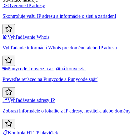
📡
Overenie IP adresy
Skontroluje vašu IP adresu a informácie o sieti a zariadení
📇
Vyhľadávanie Whois
Vyhľadanie informácií Whois pre doménu alebo IP adresu
🔤
Punycode konverzia a spätná konverzia
Preveďte reťazec na Punycode a Punycode späť
📍
Vyhľadávanie adresy IP
Zobrazí informácie o lokalite z IP adresy, hostiteľa alebo domény
📋
Kontrola HTTP hlavičiek