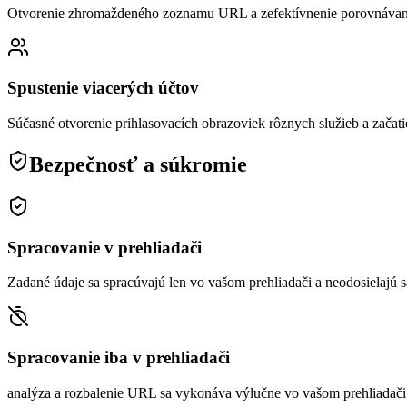
Otvorenie zhromaždeného zoznamu URL a zefektívnenie porovnávani
Spustenie viacerých účtov
Súčasné otvorenie prihlasovacích obrazoviek rôznych služieb a začati
Bezpečnosť a súkromie
Spracovanie v prehliadači
Zadané údaje sa spracúvajú len vo vašom prehliadači a neodosielajú s
Spracovanie iba v prehliadači
analýza a rozbalenie URL sa vykonáva výlučne vo vašom prehliadači a