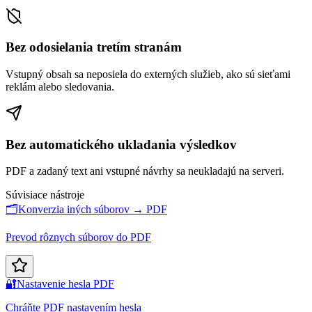
Bez odosielania tretím stranám
Vstupný obsah sa neposiela do externých služieb, ako sú sieťami
reklám alebo sledovania.
Bez automatického ukladania výsledkov
PDF a zadaný text ani vstupné návrhy sa neukladajú na serveri.
Súvisiace nástroje
🗂️
Konverzia iných súborov → PDF
Prevod rôznych súborov do PDF
🔐
Nastavenie hesla PDF
Chráňte PDF nastavením hesla