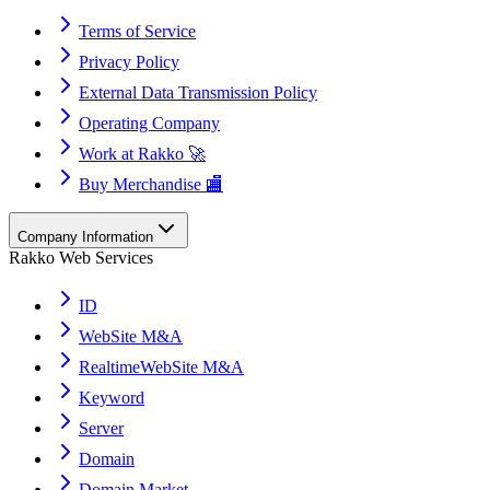
Terms of Service
Privacy Policy
External Data Transmission Policy
Operating Company
Work at Rakko 🚀
Buy Merchandise 🏬
Company Information
Rakko Web Services
ID
WebSite M&A
RealtimeWebSite M&A
Keyword
Server
Domain
Domain Market