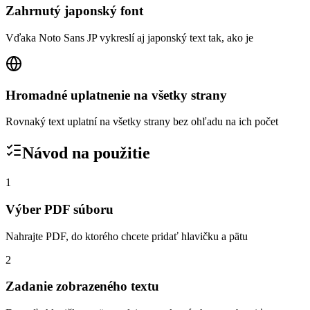
Zahrnutý japonský font
Vďaka Noto Sans JP vykreslí aj japonský text tak, ako je
Hromadné uplatnenie na všetky strany
Rovnaký text uplatní na všetky strany bez ohľadu na ich počet
Návod na použitie
1
Výber PDF súboru
Nahrajte PDF, do ktorého chcete pridať hlavičku a pätu
2
Zadanie zobrazeného textu