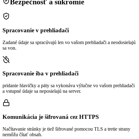
Bezpečnosť a súkromie
Spracovanie v prehliadači
Zadané údaje sa spracúvajú len vo vašom prehliadači a neodosielajú
sa von.
Spracovanie iba v prehliadači
pridanie hlavičky a päty sa vykonáva výlučne vo vašom prehliadači
a vstupné údaje sa neposielajú na server.
Komunikácia je šifrovaná cez HTTPS
Načítavanie stránky je tiež šifrované pomocou TLS a tretie strany
nemôžu čítať obsah.