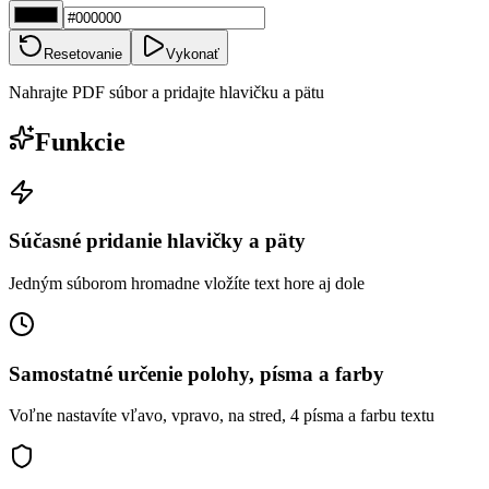
Resetovanie
Vykonať
Nahrajte PDF súbor a pridajte hlavičku a pätu
Funkcie
Súčasné pridanie hlavičky a päty
Jedným súborom hromadne vložíte text hore aj dole
Samostatné určenie polohy, písma a farby
Voľne nastavíte vľavo, vpravo, na stred, 4 písma a farbu textu