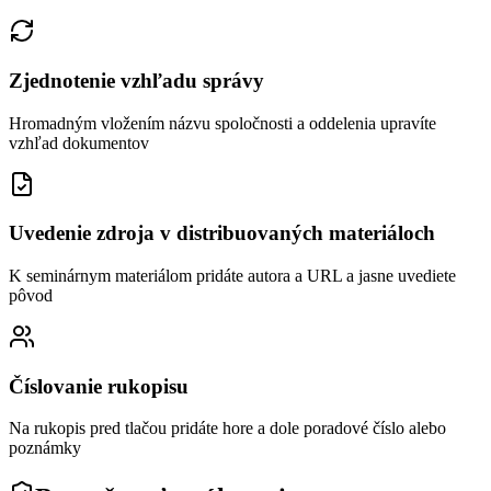
Zjednotenie vzhľadu správy
Hromadným vložením názvu spoločnosti a oddelenia upravíte
vzhľad dokumentov
Uvedenie zdroja v distribuovaných materiáloch
K seminárnym materiálom pridáte autora a URL a jasne uvediete
pôvod
Číslovanie rukopisu
Na rukopis pred tlačou pridáte hore a dole poradové číslo alebo
poznámky