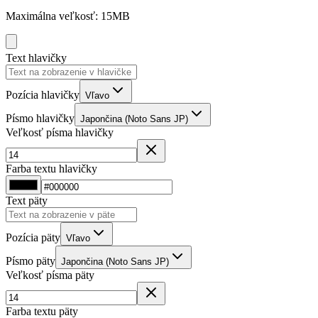
Maximálna veľkosť: 15MB
Text hlavičky
Pozícia hlavičky
Vľavo
Písmo hlavičky
Japončina (Noto Sans JP)
Veľkosť písma hlavičky
Farba textu hlavičky
Text päty
Pozícia päty
Vľavo
Písmo päty
Japončina (Noto Sans JP)
Veľkosť písma päty
Farba textu päty