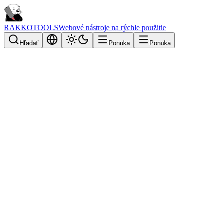
RAKKOTOOLS
Webové nástroje na rýchle použitie
Hľadať
Ponuka
Ponuka