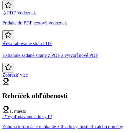
💧
PDF Vodoznak
Pridajte do PDF textový vodoznak
📤
Extrahovanie strán PDF
Extrahuje zadané strany z PDF a vytvorí nové PDF
Zobraziť viac
Rebríček obľúbenosti
1. miesto
📍
Vyhľadávanie adresy IP
Zobrazí informácie o lokalite z IP adresy, hostiteľa alebo domény