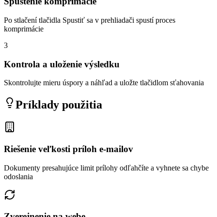
Spustenie komprimácie
Po stlačení tlačidla Spustiť sa v prehliadači spustí proces
komprimácie
3
Kontrola a uloženie výsledku
Skontrolujte mieru úspory a náhľad a uložte tlačidlom sťahovania
Príklady použitia
Riešenie veľkosti príloh e-mailov
Dokumenty presahujúce limit prílohy odľahčíte a vyhnete sa chybe
odoslania
Zverejnenie na webe