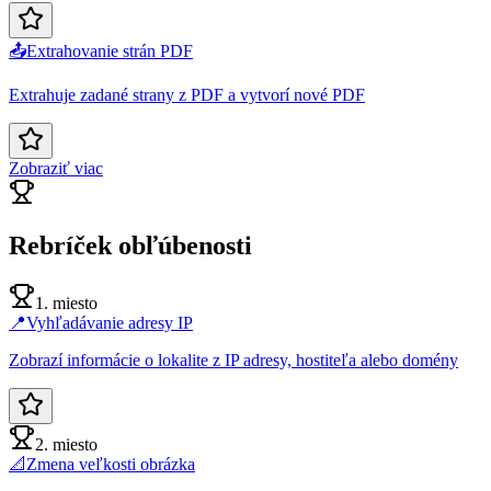
📤
Extrahovanie strán PDF
Extrahuje zadané strany z PDF a vytvorí nové PDF
Zobraziť viac
Rebríček obľúbenosti
1. miesto
📍
Vyhľadávanie adresy IP
Zobrazí informácie o lokalite z IP adresy, hostiteľa alebo domény
2. miesto
📐
Zmena veľkosti obrázka