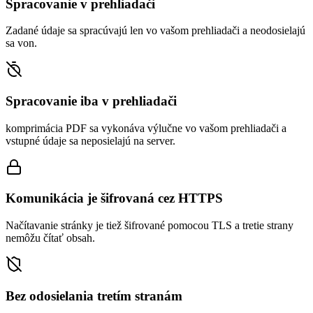
Spracovanie v prehliadači
Zadané údaje sa spracúvajú len vo vašom prehliadači a neodosielajú
sa von.
Spracovanie iba v prehliadači
komprimácia PDF sa vykonáva výlučne vo vašom prehliadači a
vstupné údaje sa neposielajú na server.
Komunikácia je šifrovaná cez HTTPS
Načítavanie stránky je tiež šifrované pomocou TLS a tretie strany
nemôžu čítať obsah.
Bez odosielania tretím stranám