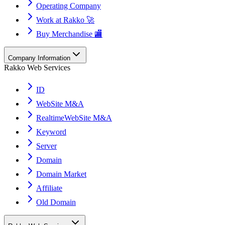
Operating Company
Work at Rakko 🚀
Buy Merchandise 🏬
Company Information
Rakko Web Services
ID
WebSite M&A
RealtimeWebSite M&A
Keyword
Server
Domain
Domain Market
Affiliate
Old Domain