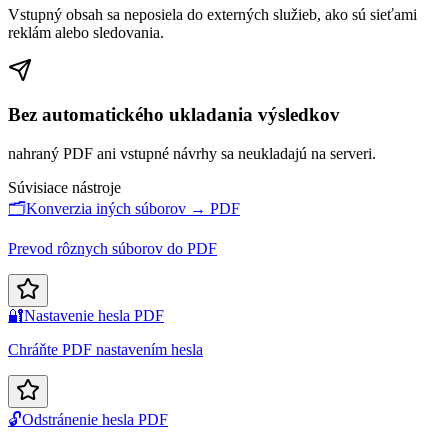
Vstupný obsah sa neposiela do externých služieb, ako sú sieťami
reklám alebo sledovania.
Bez automatického ukladania výsledkov
nahraný PDF ani vstupné návrhy sa neukladajú na serveri.
Súvisiace nástroje
🗂️
Konverzia iných súborov → PDF
Prevod rôznych súborov do PDF
🔐
Nastavenie hesla PDF
Chráňte PDF nastavením hesla
🔓
Odstránenie hesla PDF