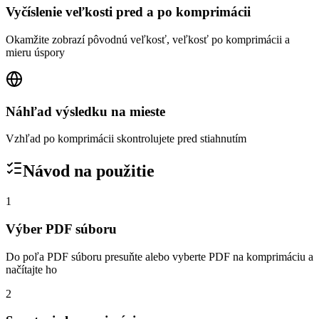
Vyčíslenie veľkosti pred a po komprimácii
Okamžite zobrazí pôvodnú veľkosť, veľkosť po komprimácii a
mieru úspory
Náhľad výsledku na mieste
Vzhľad po komprimácii skontrolujete pred stiahnutím
Návod na použitie
1
Výber PDF súboru
Do poľa PDF súboru presuňte alebo vyberte PDF na komprimáciu a
načítajte ho
2