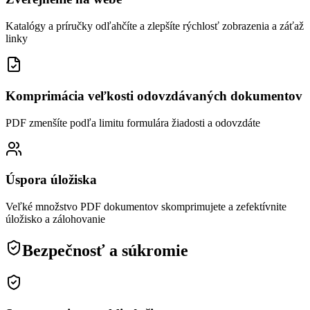
Katalógy a príručky odľahčíte a zlepšíte rýchlosť zobrazenia a záťaž
linky
Komprimácia veľkosti odovzdávaných dokumentov
PDF zmenšíte podľa limitu formulára žiadosti a odovzdáte
Úspora úložiska
Veľké množstvo PDF dokumentov skomprimujete a zefektívnite
úložisko a zálohovanie
Bezpečnosť a súkromie