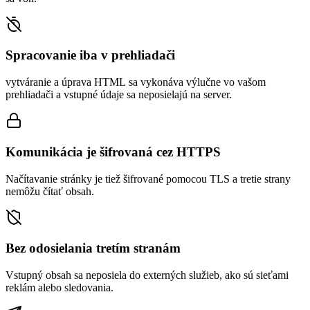
Spracovanie iba v prehliadači
vytváranie a úprava HTML sa vykonáva výlučne vo vašom
prehliadači a vstupné údaje sa neposielajú na server.
Komunikácia je šifrovaná cez HTTPS
Načítavanie stránky je tiež šifrované pomocou TLS a tretie strany
nemôžu čítať obsah.
Bez odosielania tretím stranám
Vstupný obsah sa neposiela do externých služieb, ako sú sieťami
reklám alebo sledovania.