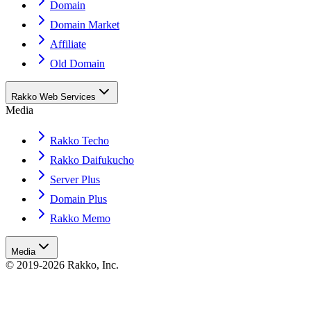
Domain
Domain Market
Affiliate
Old Domain
Rakko Web Services
Media
Rakko Techo
Rakko Daifukucho
Server Plus
Domain Plus
Rakko Memo
Media
© 2019-2026 Rakko, Inc.