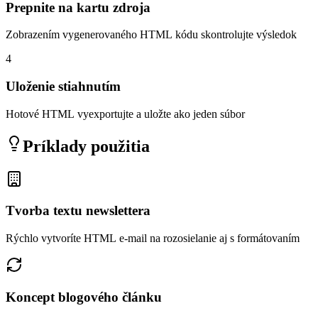
Prepnite na kartu zdroja
Zobrazením vygenerovaného HTML kódu skontrolujte výsledok
4
Uloženie stiahnutím
Hotové HTML vyexportujte a uložte ako jeden súbor
Príklady použitia
Tvorba textu newslettera
Rýchlo vytvoríte HTML e-mail na rozosielanie aj s formátovaním
Koncept blogového článku