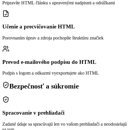
Pripravíte HTML článku s upravenými nadpismi a odrážkami
Učenie a precvičovanie HTML
Porovnaním úprav a zdroja pochopíte štruktúru značiek
Prevod e-mailového podpisu do HTML
Podpis s logom a odkazmi vyexportujete ako HTML
Bezpečnosť a súkromie
Spracovanie v prehliadači
Zadané údaje sa spracúvajú len vo vašom prehliadači a neodosielajú
sa von.