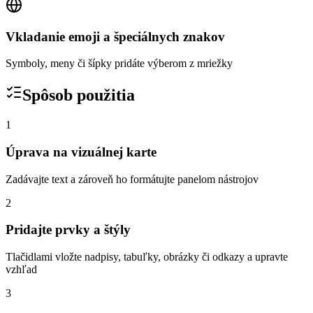
Vkladanie emoji a špeciálnych znakov
Symboly, meny či šípky pridáte výberom z mriežky
Spôsob použitia
1
Úprava na vizuálnej karte
Zadávajte text a zároveň ho formátujte panelom nástrojov
2
Pridajte prvky a štýly
Tlačidlami vložte nadpisy, tabuľky, obrázky či odkazy a upravte
vzhľad
3