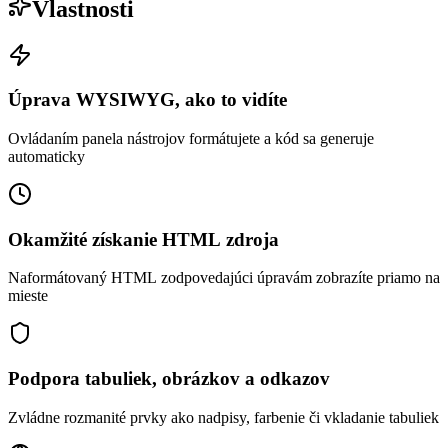
Vlastnosti
Úprava WYSIWYG, ako to vidíte
Ovládaním panela nástrojov formátujete a kód sa generuje
automaticky
Okamžité získanie HTML zdroja
Naformátovaný HTML zodpovedajúci úpravám zobrazíte priamo na
mieste
Podpora tabuliek, obrázkov a odkazov
Zvládne rozmanité prvky ako nadpisy, farbenie či vkladanie tabuliek