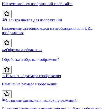
Извлечение всех изображений с веб-сайта
🌈
Палитра цветов для изображений
Извлечение цветовых кодов из изображения или URL
изображения
✂️
Обрезка изображения
Обработка и обрезка изображений
📐
Изменение размера изображения
Изменение размера изображений
🌟
Создание фавикона и иконок приложений
Создание фавиконов и иконок приложений из изображения