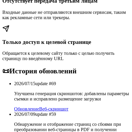
Отсутствует передача третьим лицам
Входные данные не отправляются внешним сервисам, таким
как рекламные сети или трекеры.
Только доступ к целевой странице
Обращается к целевому сайту только с целью получить
страницу по введённому URL
📜
История обновлений
2026/07/15
update #
69
Улучшена генерация скриншотов: добавлены параметры
съемки и исправлено размещение загрузки
Обновление
Веб-скриншот
2026/07/09
update #
59
Обнаружение и отображение страниц со сбоями при
преобразовании веб-страницы в PDF и получении