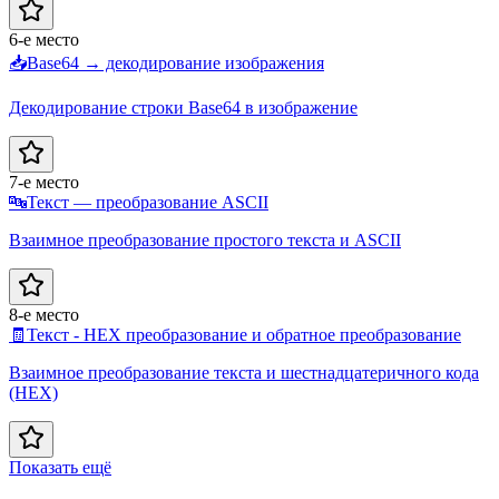
6-е место
📥
Base64 → декодирование изображения
Декодирование строки Base64 в изображение
7-е место
🔤
Текст — преобразование ASCII
Взаимное преобразование простого текста и ASCII
8-е место
🧾
Текст - HEX преобразование и обратное преобразование
Взаимное преобразование текста и шестнадцатеричного кода
(HEX)
Показать ещё