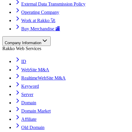
External Data Transmission Policy
Operating Company
Work at Rakko 🚀
Buy Merchandise 🏬
Company Information
Rakko Web Services
ID
WebSite M&A
RealtimeWebSite M&A
Keyword
Server
Domain
Domain Market
Affiliate
Old Domain