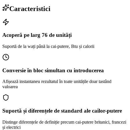
Caracteristici
Acoperă pe larg 76 de unități
Suportă de la wați până la cai-putere, Btu și calorii
Conversie în bloc simultan cu introducerea
Afișează instantaneu rezultatul în toate unitățile doar tastând
valoarea
Suportă și diferențele de standard ale cailor-putere
Distinge diferențele de definiție precum cai-putere britanici, francezi
și electrici