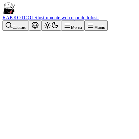
RAKKOTOOLS
Instrumente web ușor de folosit
Căutare
Meniu
Meniu