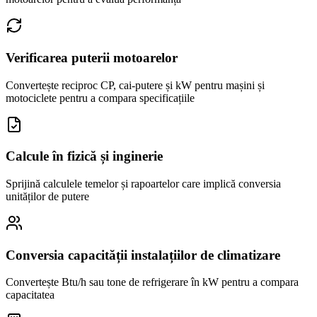
Verificarea puterii motoarelor
Convertește reciproc CP, cai-putere și kW pentru mașini și
motociclete pentru a compara specificațiile
Calcule în fizică și inginerie
Sprijină calculele temelor și rapoartelor care implică conversia
unităților de putere
Conversia capacității instalațiilor de climatizare
Convertește Btu/h sau tone de refrigerare în kW pentru a compara
capacitatea