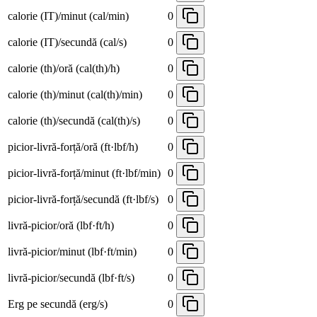
calorie (IT)/minut (cal/min)
0
calorie (IT)/secundă (cal/s)
0
calorie (th)/oră (cal(th)/h)
0
calorie (th)/minut (cal(th)/min)
0
calorie (th)/secundă (cal(th)/s)
0
picior-livră-forță/oră (ft·lbf/h)
0
picior-livră-forță/minut (ft·lbf/min)
0
picior-livră-forță/secundă (ft·lbf/s)
0
livră-picior/oră (lbf·ft/h)
0
livră-picior/minut (lbf·ft/min)
0
livră-picior/secundă (lbf·ft/s)
0
Erg pe secundă (erg/s)
0