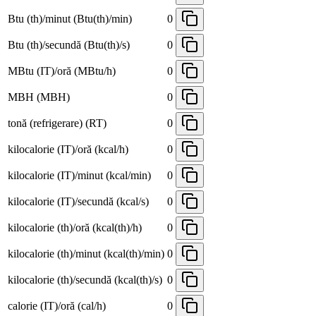
Btu (th)/minut (Btu(th)/min)
0
Btu (th)/secundă (Btu(th)/s)
0
MBtu (IT)/oră (MBtu/h)
0
MBH (MBH)
0
tonă (refrigerare) (RT)
0
kilocalorie (IT)/oră (kcal/h)
0
kilocalorie (IT)/minut (kcal/min)
0
kilocalorie (IT)/secundă (kcal/s)
0
kilocalorie (th)/oră (kcal(th)/h)
0
kilocalorie (th)/minut (kcal(th)/min)
0
kilocalorie (th)/secundă (kcal(th)/s)
0
calorie (IT)/oră (cal/h)
0