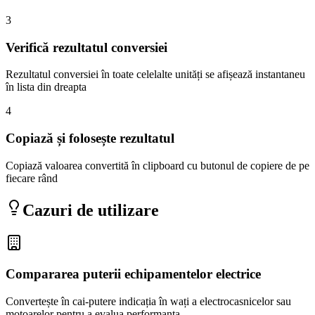
3
Verifică rezultatul conversiei
Rezultatul conversiei în toate celelalte unități se afișează instantaneu
în lista din dreapta
4
Copiază și folosește rezultatul
Copiază valoarea convertită în clipboard cu butonul de copiere de pe
fiecare rând
Cazuri de utilizare
Compararea puterii echipamentelor electrice
Convertește în cai-putere indicația în wați a electrocasnicelor sau
motoarelor pentru a evalua performanța