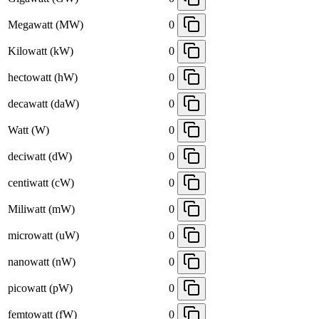
Megawatt (MW)
0
Kilowatt (kW)
0
hectowatt (hW)
0
decawatt (daW)
0
Watt (W)
0
deciwatt (dW)
0
centiwatt (cW)
0
Miliwatt (mW)
0
microwatt (uW)
0
nanowatt (nW)
0
picowatt (pW)
0
femtowatt (fW)
0