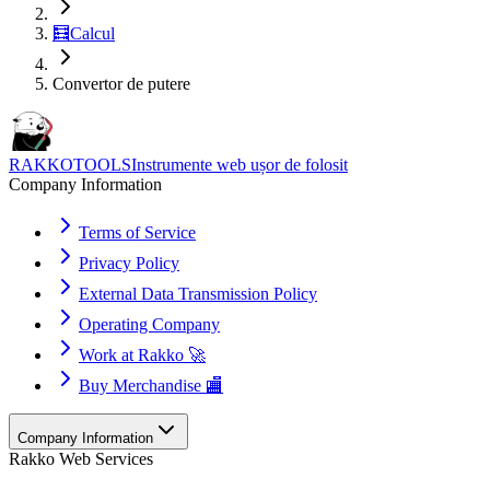
🧮
Calcul
Convertor de putere
RAKKOTOOLS
Instrumente web ușor de folosit
Company Information
Terms of Service
Privacy Policy
External Data Transmission Policy
Operating Company
Work at Rakko 🚀
Buy Merchandise 🏬
Company Information
Rakko Web Services