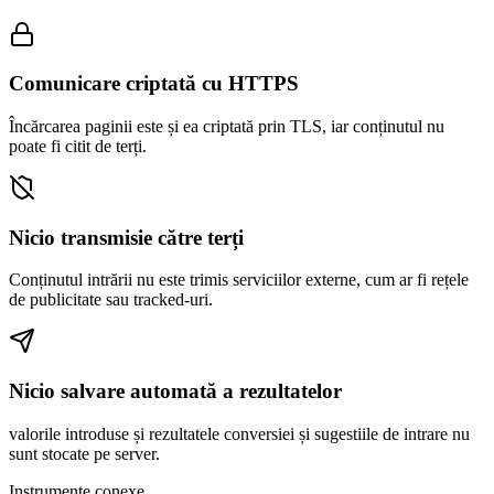
Comunicare criptată cu HTTPS
Încărcarea paginii este și ea criptată prin TLS, iar conținutul nu
poate fi citit de terți.
Nicio transmisie către terți
Conținutul intrării nu este trimis serviciilor externe, cum ar fi rețele
de publicitate sau tracked-uri.
Nicio salvare automată a rezultatelor
valorile introduse și rezultatele conversiei și sugestiile de intrare nu
sunt stocate pe server.
Instrumente conexe