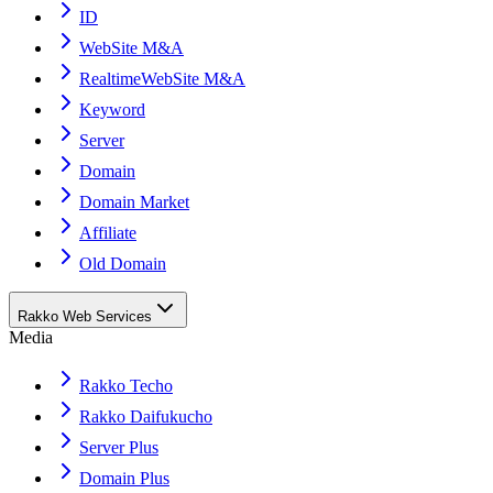
ID
WebSite M&A
RealtimeWebSite M&A
Keyword
Server
Domain
Domain Market
Affiliate
Old Domain
Rakko Web Services
Media
Rakko Techo
Rakko Daifukucho
Server Plus
Domain Plus