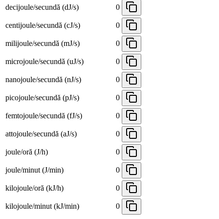
decijoule/secundă (dJ/s)
0
centijoule/secundă (cJ/s)
0
milijoule/secundă (mJ/s)
0
microjoule/secundă (uJ/s)
0
nanojoule/secundă (nJ/s)
0
picojoule/secundă (pJ/s)
0
femtojoule/secundă (fJ/s)
0
attojoule/secundă (aJ/s)
0
joule/oră (J/h)
0
joule/minut (J/min)
0
kilojoule/oră (kJ/h)
0
kilojoule/minut (kJ/min)
0