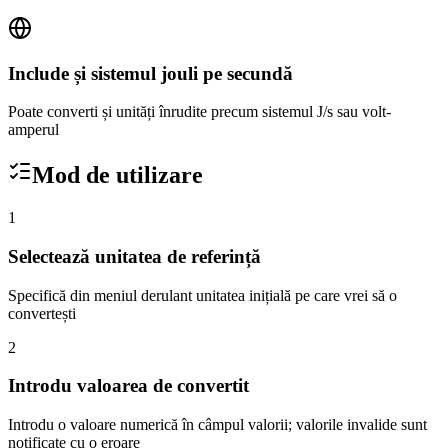
Include și sistemul jouli pe secundă
Poate converti și unități înrudite precum sistemul J/s sau volt-
amperul
Mod de utilizare
1
Selectează unitatea de referință
Specifică din meniul derulant unitatea inițială pe care vrei să o
convertești
2
Introdu valoarea de convertit
Introdu o valoare numerică în câmpul valorii; valorile invalide sunt
notificate cu o eroare