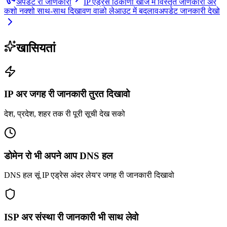
अपडेट री जाणकारी
IP एड्रेस ठिकाणा खोज में विस्तृत जाणकारी अर
कशो नक्शो साथ-साथ दिखावण वाळो लेआउट में बदलाव
अपडेट जानकारी देखो
खासियतां
IP अर जगह री जानकारी तुरत दिखावो
देश, प्रदेश, शहर तक री पूरी सूची देख सको
डोमेन रो भी अपने आप DNS हल
DNS हल सूं IP एड्रेस अंदर लेय'र जगह री जानकारी दिखावो
ISP अर संस्था री जानकारी भी साथ लेवो