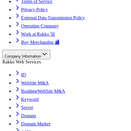
Terms of Service
Privacy Policy
External Data Transmission Policy
Operating Company
Work at Rakko 🚀
Buy Merchandise 🏬
Company Information
Rakko Web Services
ID
WebSite M&A
RealtimeWebSite M&A
Keyword
Server
Domain
Domain Market