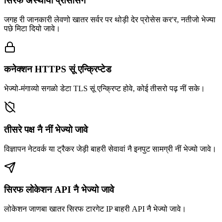
सिरफ अस्थायी प्रोसेसिंग
जगह री जानकारी लेवणो खातर सर्वर पर थोड़ी देर प्रोसेस कर'र, नतीजो भेज्या
पछे मिटा दियो जावे।
कनेक्शन HTTPS सूं एन्क्रिप्टेड
भेज्यो-मंगाव्यो सगळो डेटा TLS सूं एन्क्रिप्ट होवे, कोई तीसरो पढ़ नीं सके।
तीसरे पक्ष नै नीं भेज्यो जावे
विज्ञापन नेटवर्क या ट्रैकर जेड़ी बाहरी सेवावां नै इनपुट सामग्री नीं भेज्यो जावे।
सिरफ लोकेशन API नै भेज्यो जावे
लोकेशन जाणबा खातर सिरफ टारगेट IP बाहरी API नै भेज्यो जावे।