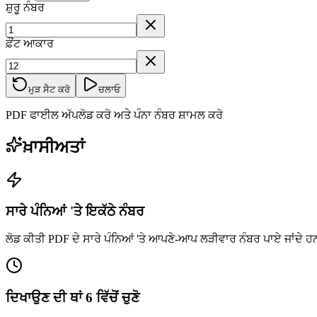
ਸ਼ੁਰੂ ਨੰਬਰ
ਫ਼ੌਂਟ ਆਕਾਰ
ਮੁੜ ਸੈਟ ਕਰੋ
ਚਲਾਓ
PDF ਫਾਈਲ ਅੱਪਲੋਡ ਕਰੋ ਅਤੇ ਪੰਨਾ ਨੰਬਰ ਸ਼ਾਮਲ ਕਰੋ
ਖ਼ਾਸੀਅਤਾਂ
ਸਾਰੇ ਪੰਨਿਆਂ 'ਤੇ ਇਕੱਠੇ ਨੰਬਰ
ਲੋਡ ਕੀਤੀ PDF ਦੇ ਸਾਰੇ ਪੰਨਿਆਂ 'ਤੇ ਆਪਣੇ-ਆਪ ਲੜੀਵਾਰ ਨੰਬਰ ਪਾਏ ਜਾਂਦੇ ਹ
ਦਿਖਾਉਣ ਦੀ ਥਾਂ 6 ਵਿੱਚੋਂ ਚੁਣੋ