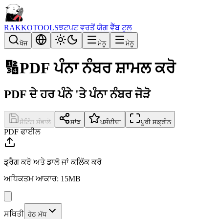
RAKKOTOOLS
ਝਟਪਟ ਵਰਤੋਂ ਯੋਗ ਵੈੱਬ ਟੂਲ
ਖੋਜ
ਮੇਨੂ
ਮੇਨੂ
🔢
PDF ਪੰਨਾ ਨੰਬਰ ਸ਼ਾਮਲ ਕਰੋ
PDF ਦੇ ਹਰ ਪੰਨੇ 'ਤੇ ਪੰਨਾ ਨੰਬਰ ਜੋੜੋ
ਸੈਟਿੰਗ ਸੰਭਾਲੋ
ਸਾਂਝ
ਪਸੰਦੀਦਾ
ਪੂਰੀ ਸਕ੍ਰੀਨ
PDF ਫਾਈਲ
ਡ੍ਰੈਗ ਕਰੋ ਅਤੇ ਡਾਲੋ ਜਾਂ ਕਲਿੱਕ ਕਰੋ
ਅਧਿਕਤਮ ਆਕਾਰ: 15MB
ਸਥਿਤੀ
ਹੇਠ ਮੱਧ