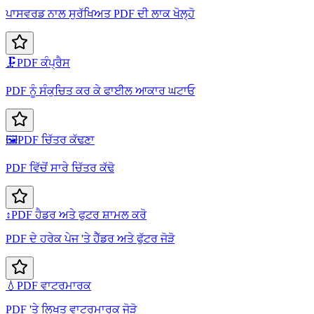
ਪਾਸਵਰਡ ਨਾਲ ਸੁਰੱਖਿਅਤ PDF ਦੀ ਲਾਕ ਖੋਲ੍ਹੋ
🗜️
PDF ਕੰਪ੍ਰੈਸ
PDF ਨੂੰ ਸੰਕੁਚਿਤ ਕਰ ਕੇ ਫਾਈਲ ਆਕਾਰ ਘਟਾਓ
🖼️
PDF ਚਿੱਤਰ ਕੱਢਣਾ
PDF ਵਿੱਚੋਂ ਸਾਰੇ ਚਿੱਤਰ ਕੱਢੋ
↕️
PDF ਹੈਡਰ ਅਤੇ ਫੁਟਰ ਸ਼ਾਮਲ ਕਰੋ
PDF ਦੇ ਹਰੇਕ ਪੇਜ 'ਤੇ ਹੈੱਡਰ ਅਤੇ ਫੁੱਟਰ ਜੋੜੋ
💧
PDF ਵਾਟਰਮਾਰਕ
PDF 'ਤੇ ਲਿਖਤ ਵਾਟਰਮਾਰਕ ਜੋੜੋ