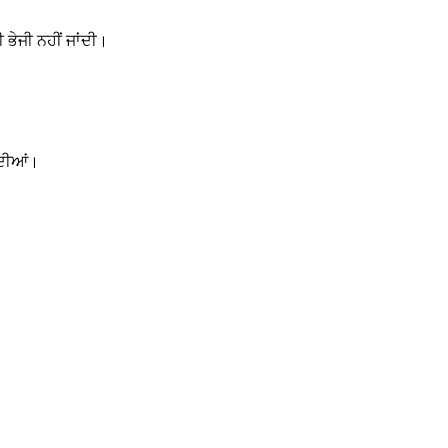
ਭੇਜੀ ਨਹੀਂ ਜਾਂਦੀ।
ਂਦੀਆਂ।