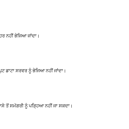
ਬਾਹਰ ਨਹੀਂ ਭੇਜਿਆ ਜਾਂਦਾ।
ਨਪੁਟ ਡਾਟਾ ਸਰਵਰ ਨੂੰ ਭੇਜਿਆ ਨਹੀਂ ਜਾਂਦਾ।
ੇ ਤੋਂ ਸਮੱਗਰੀ ਨੂੰ ਪੜ੍ਹਿਆ ਨਹੀਂ ਜਾ ਸਕਦਾ।