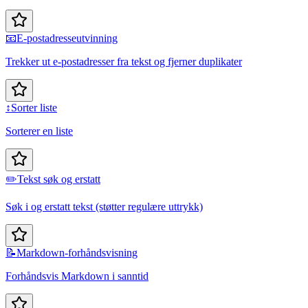
📧
E-postadresseutvinning
Trekker ut e-postadresser fra tekst og fjerner duplikater
↕️
Sorter liste
Sorterer en liste
✏️
Tekst søk og erstatt
Søk i og erstatt tekst (støtter regulære uttrykk)
📝
Markdown-forhåndsvisning
Forhåndsvis Markdown i sanntid