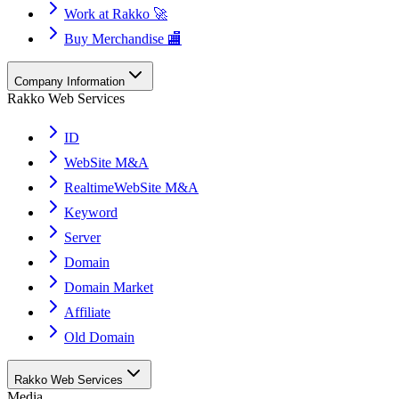
Work at Rakko 🚀
Buy Merchandise 🏬
Company Information
Rakko Web Services
ID
WebSite M&A
RealtimeWebSite M&A
Keyword
Server
Domain
Domain Market
Affiliate
Old Domain
Rakko Web Services
Media