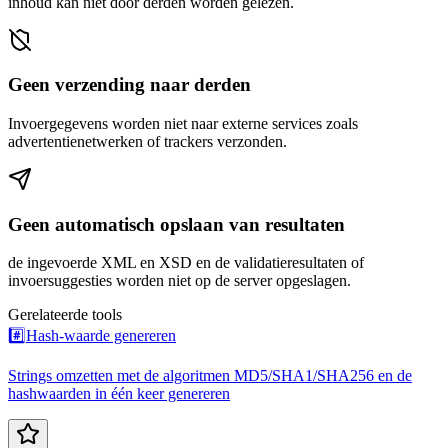
inhoud kan niet door derden worden gelezen.
Geen verzending naar derden
Invoergegevens worden niet naar externe services zoals
advertentienetwerken of trackers verzonden.
Geen automatisch opslaan van resultaten
de ingevoerde XML en XSD en de validatieresultaten of
invoersuggesties worden niet op de server opgeslagen.
Gerelateerde tools
#️⃣
Hash-waarde genereren
Strings omzetten met de algoritmen MD5/SHA1/SHA256 en de
hashwaarden in één keer genereren