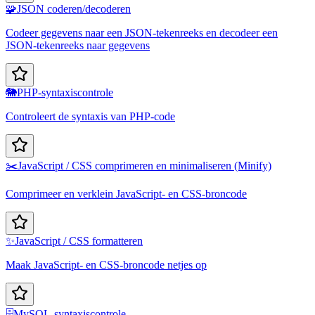
🧩
JSON coderen/decoderen
Codeer gegevens naar een JSON-tekenreeks en decodeer een
JSON-tekenreeks naar gegevens
🐘
PHP-syntaxiscontrole
Controleert de syntaxis van PHP-code
✂️
JavaScript / CSS comprimeren en minimaliseren (Minify)
Comprimeer en verklein JavaScript- en CSS-broncode
✨
JavaScript / CSS formatteren
Maak JavaScript- en CSS-broncode netjes op
🗄️
MySQL-syntaxiscontrole