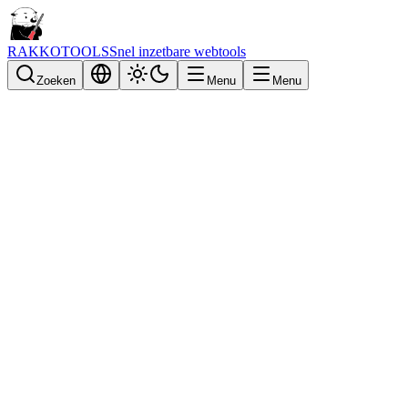
RAKKOTOOLS
Snel inzetbare webtools
Zoeken
Menu
Menu