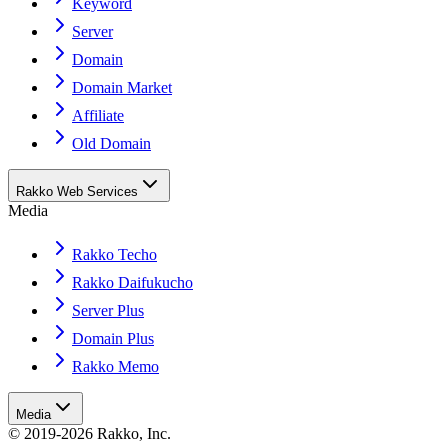
Keyword
Server
Domain
Domain Market
Affiliate
Old Domain
Rakko Web Services
Media
Rakko Techo
Rakko Daifukucho
Server Plus
Domain Plus
Rakko Memo
Media
© 2019-2026 Rakko, Inc.