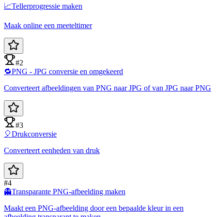
📈
Tellerprogressie maken
Maak online een meeteltimer
#2
🔁
PNG - JPG conversie en omgekeerd
Converteert afbeeldingen van PNG naar JPG of van JPG naar PNG
#3
🎈
Drukconversie
Converteert eenheden van druk
#4
👻
Transparante PNG-afbeelding maken
Maakt een PNG-afbeelding door een bepaalde kleur in een
afbeelding transparant te maken