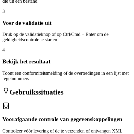
die uit een bestand
3
Voer de validatie uit
Druk op de validatieknop of op Ctrl/Cmd + Enter om de
geldigheidscontrole te starten
4
Bekijk het resultaat
Toont een conformiteitsmelding of de overtredingen in een lijst met
regelnummers
Gebruikssituaties
Voorafgaande controle van gegevenskoppelingen
Controleer vóór levering of de te verzenden of ontvangen XML