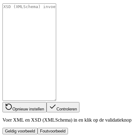
Opnieuw instellen
Controleren
Voer XML en XSD (XMLSchema) in en klik op de validatieknop
Geldig voorbeeld
Foutvoorbeeld