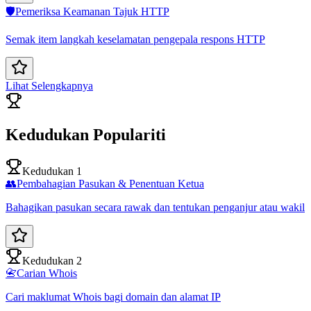
🛡️
Pemeriksa Keamanan Tajuk HTTP
Semak item langkah keselamatan pengepala respons HTTP
Lihat Selengkapnya
Kedudukan Populariti
Kedudukan 1
👥
Pembahagian Pasukan & Penentuan Ketua
Bahagikan pasukan secara rawak dan tentukan penganjur atau wakil
Kedudukan 2
📇
Carian Whois
Cari maklumat Whois bagi domain dan alamat IP