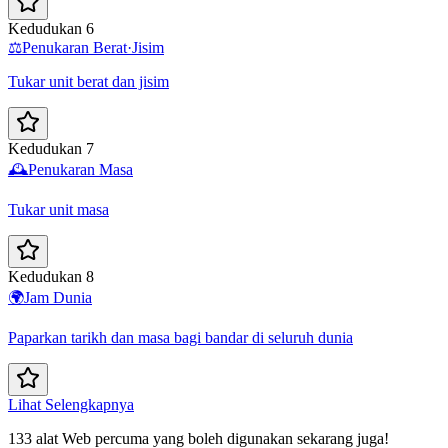
Kedudukan 6
⚖️
Penukaran Berat·Jisim
Tukar unit berat dan jisim
Kedudukan 7
🕰️
Penukaran Masa
Tukar unit masa
Kedudukan 8
🌍
Jam Dunia
Paparkan tarikh dan masa bagi bandar di seluruh dunia
Lihat Selengkapnya
133 alat Web percuma yang boleh digunakan sekarang juga!