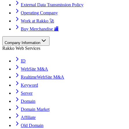
External Data Transmission Policy
Operating Company
Work at Rakko 🚀
Buy Merchandise 🏬
Company Information
Rakko Web Services
ID
WebSite M&A
RealtimeWebSite M&A
Keyword
Server
Domain
Domain Market
Affiliate
Old Domain