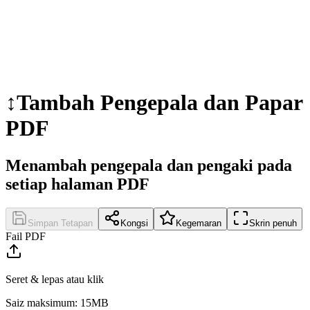
↕️
Tambah Pengepala dan Papar
PDF
Menambah pengepala dan pengaki pada
setiap halaman PDF
Simpan Tetapan
Kongsi
Kegemaran
Skrin penuh
Fail PDF
Seret & lepas atau klik
Saiz maksimum: 15MB