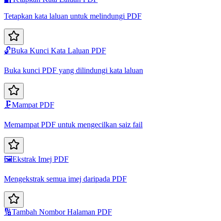
Tetapkan kata laluan untuk melindungi PDF
🔓
Buka Kunci Kata Laluan PDF
Buka kunci PDF yang dilindungi kata laluan
🗜️
Mampat PDF
Memampat PDF untuk mengecilkan saiz fail
🖼️
Ekstrak Imej PDF
Mengekstrak semua imej daripada PDF
🔢
Tambah Nombor Halaman PDF