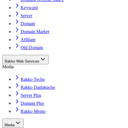
Keyword
Server
Domain
Domain Market
Affiliate
Old Domain
Rakko Web Services
Media
Rakko Techo
Rakko Daifukucho
Server Plus
Domain Plus
Rakko Memo
Media