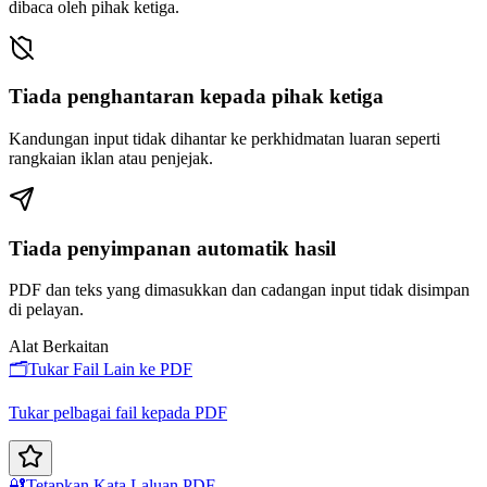
dibaca oleh pihak ketiga.
Tiada penghantaran kepada pihak ketiga
Kandungan input tidak dihantar ke perkhidmatan luaran seperti
rangkaian iklan atau penjejak.
Tiada penyimpanan automatik hasil
PDF dan teks yang dimasukkan dan cadangan input tidak disimpan
di pelayan.
Alat Berkaitan
🗂️
Tukar Fail Lain ke PDF
Tukar pelbagai fail kepada PDF
🔐
Tetapkan Kata Laluan PDF