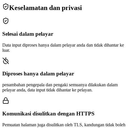
Keselamatan dan privasi
Selesai dalam pelayar
Data input diproses hanya dalam pelayar anda dan tidak dihantar ke
luar.
Diproses hanya dalam pelayar
penambahan pengepala dan pengaki semuanya dilakukan dalam
pelayar anda, data input tidak dihantar ke pelayan.
Komunikasi disulitkan dengan HTTPS
Pemuatan halaman juga disulitkan oleh TLS, kandungan tidak boleh