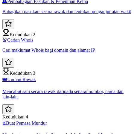
👥
Pembahagian Pasukan & Penentuan Ketua
Bahagikan pasukan secara rawak dan tentukan penganjur atau wakil
Kedudukan 2
📇
Carian Whois
Cari maklumat Whois bagi domain dan alamat IP
Kedudukan 3
🎟️
Undian Rawak
Mencabut satu secara rawak daripada senarai nombor, nama dan
lain-lain
Kedudukan 4
⏳
Buat Pemasa Mundur