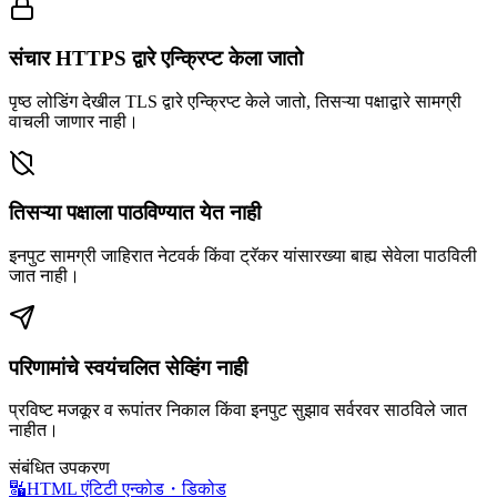
संचार HTTPS द्वारे एन्क्रिप्ट केला जातो
पृष्ठ लोडिंग देखील TLS द्वारे एन्क्रिप्ट केले जातो, तिसऱ्या पक्षाद्वारे सामग्री
वाचली जाणार नाही।
तिसऱ्या पक्षाला पाठविण्यात येत नाही
इनपुट सामग्री जाहिरात नेटवर्क किंवा ट्रॅकर यांसारख्या बाह्य सेवेला पाठविली
जात नाही।
परिणामांचे स्वयंचलित सेव्हिंग नाही
प्रविष्ट मजकूर व रूपांतर निकाल किंवा इनपुट सुझाव सर्वरवर साठविले जात
नाहीत।
संबंधित उपकरण
🔣
HTML एंटिटी एन्कोड・डिकोड