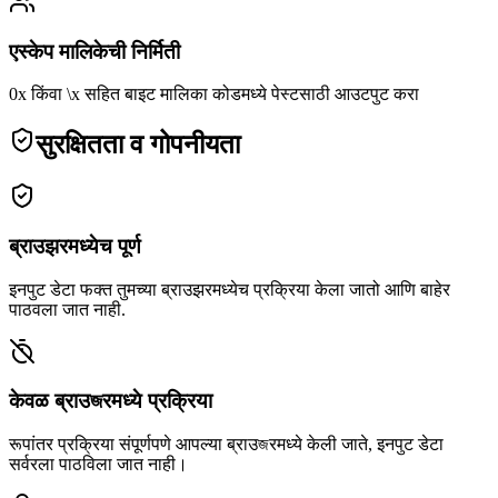
एस्केप मालिकेची निर्मिती
0x किंवा \x सहित बाइट मालिका कोडमध्ये पेस्टसाठी आउटपुट करा
सुरक्षितता व गोपनीयता
ब्राउझरमध्येच पूर्ण
इनपुट डेटा फक्त तुमच्या ब्राउझरमध्येच प्रक्रिया केला जातो आणि बाहेर
पाठवला जात नाही.
केवळ ब्राउজरमध्ये प्रक्रिया
रूपांतर प्रक्रिया संपूर्णपणे आपल्या ब्राउজरमध्ये केली जाते, इनपुट डेटा
सर्वरला पाठविला जात नाही।