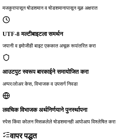
मजकुरापासून षोडशमान व षोडशमानापासून मूळ अक्षरात
UTF-8 मल्टीबाइटला समर्थन
जपानी व इमोजीही बाइट एककात अचूक रूपांतरित करा
आउटपुट स्वरूप बारकाईने समायोजित करा
अप्पर/लोअर केस, विभाजक व उपसर्ग निवडा
लवचिक विभाजक अर्थनिर्णयाने पुनर्स्थापना
स्पेस किंवा कोलन मिसळलेले षोडशमानही आपोआप विश्लेषित करा
वापर पद्धत