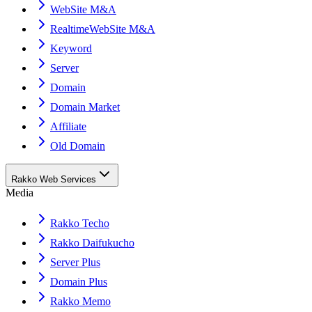
WebSite M&A
RealtimeWebSite M&A
Keyword
Server
Domain
Domain Market
Affiliate
Old Domain
Rakko Web Services
Media
Rakko Techo
Rakko Daifukucho
Server Plus
Domain Plus
Rakko Memo