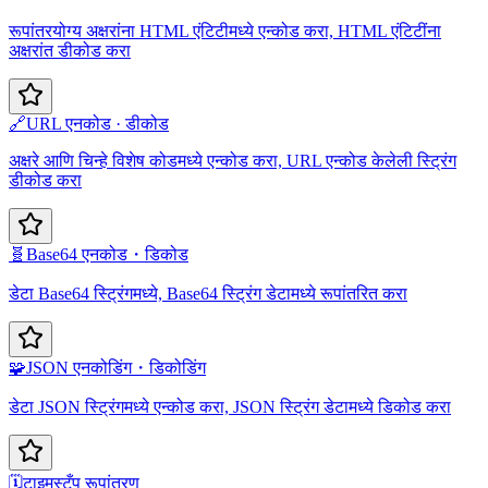
रूपांतरयोग्य अक्षरांना HTML एंटिटीमध्ये एन्कोड करा, HTML एंटिटींना
अक्षरांत डीकोड करा
🔗
URL एनकोड · डीकोड
अक्षरे आणि चिन्हे विशेष कोडमध्ये एन्कोड करा, URL एन्कोड केलेली स्ट्रिंग
डीकोड करा
🧬
Base64 एनकोड・डिकोड
डेटा Base64 स्ट्रिंगमध्ये, Base64 स्ट्रिंग डेटामध्ये रूपांतरित करा
🧩
JSON एनकोडिंग・डिकोडिंग
डेटा JSON स्ट्रिंगमध्ये एन्कोड करा, JSON स्ट्रिंग डेटामध्ये डिकोड करा
🗓️
टाइमस्टँप रूपांतरण