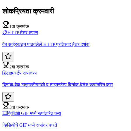
लोकप्रियता क्रमवारी
1वा क्रमांक
📋
HTTP हेडर तपास
वेब सर्व्हरकडून पाठवलेले HTTP प्रतिसाद हेडर दर्शवा
2वा क्रमांक
🗓️
टाइमस्टँप रूपांतरण
दिनांक-वेळ टाइमस्टॅम्पमध्ये व टाइमस्टॅम्प दिनांक-वेळेत रूपांतरित करा
3वा क्रमांक
🎞️
व्हिडिओ GIF मध्ये रूपांतरित करा
व्हिडिओचे GIF मध्ये रूपांतर करते