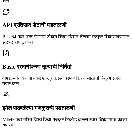
करा
API प्रतिसाद डेटाची पडताळणी
Base64 मध्ये परत येणाऱ्या टोकन किंवा संलग्न डेटाचा मजकूर विकासादरम्यान
झटपट समजून घ्या
Basic प्रमाणीकरण मूल्याची निर्मिती
वापरकर्तानाव व पासवर्ड एकत्र करून प्रमाणीकरणासाठीची स्ट्रिंग सहज
तयार करा
ईमेल पाठवलेल्या मजकुराची पडताळणी
MIME रूपांतरित विषय किंवा मजकूर डिकोड करून अक्षरे बिघडण्याचे कारण
तपासा