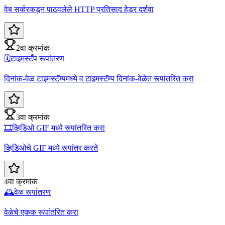
वेब सर्व्हरकडून पाठवलेले HTTP प्रतिसाद हेडर दर्शवा
2वा क्रमांक
🗓️
टाइमस्टँप रूपांतरण
दिनांक-वेळ टाइमस्टॅम्पमध्ये व टाइमस्टॅम्प दिनांक-वेळेत रूपांतरित करा
3वा क्रमांक
🎞️
व्हिडिओ GIF मध्ये रूपांतरित करा
व्हिडिओचे GIF मध्ये रूपांतर करते
4वा क्रमांक
🕰️
वेळ रूपांतरण
वेळेचे एकक रूपांतरित करा