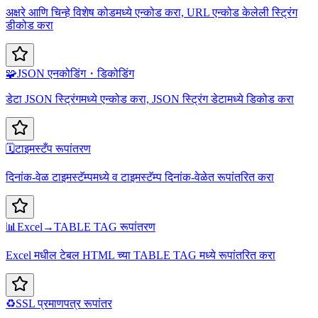
अक्षरे आणि चिन्हे विशेष कोडमध्ये एन्कोड करा, URL एन्कोड केलेली स्ट्रिंग
डीकोड करा
🧩
JSON एनकोडिंग・डिकोडिंग
डेटा JSON स्ट्रिंगमध्ये एन्कोड करा, JSON स्ट्रिंग डेटामध्ये डिकोड करा
🗓️
टाइमस्टँप रूपांतरण
दिनांक-वेळ टाइमस्टॅम्पमध्ये व टाइमस्टॅम्प दिनांक-वेळेत रूपांतरित करा
📊
Excel→TABLE TAG रूपांतरण
Excel मधील टेबल HTML च्या TABLE TAG मध्ये रूपांतरित करा
♻️
SSL प्रमाणपत्र रूपांतर