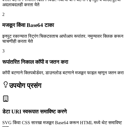
अदलाबदलही करता येते
2
मजकूर किंवा Base64 टाका
इनपुट रकान्यात स्ट्रिंग चिकटवताच आपोआप रूपांतर. नमुन्यावर क्लिक करून
चाचणीही करता येते
3
रूपांतरित निकाल कॉपी व जतन करा
कॉपी बटणाने क्लिपबोर्डवर, डाउनलोड बटणाने मजकूर फाइल म्हणून जतन करा
उपयोग प्रसंग
डेटा URI स्वरूपात समाविष्ट करणे
SVG किंवा CSS सारखा मजकूर Base64 करून HTML मध्ये थेट समाविष्ट