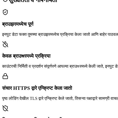
सुरक्षितता व गोपनीयता
ब्राउझरमध्येच पूर्ण
इनपुट डेटा फक्त तुमच्या ब्राउझरमध्येच प्रक्रिया केला जातो आणि बाहेर पाठवल
केवळ ब्राउজरमध्ये प्रक्रिया
काउंटरची निर्मिती व प्रदर्शन संपूर्णपणे आपल्या ब्राउজरमध्ये केली जाते, इनपुट
संचार HTTPS द्वारे एन्क्रिप्ट केला जातो
पृष्ठ लोडिंग देखील TLS द्वारे एन्क्रिप्ट केले जातो, तिसऱ्या पक्षाद्वारे सामग्री 