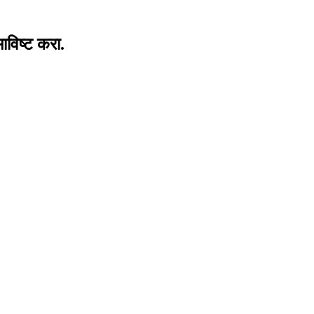
ाविष्ट करा.