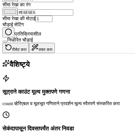
सीमा रेखा का रंग
सीमा रेखा की मोटाई
चौड़ाई सेटिंग
प्रतिक्रियाशील
निर्धारित चौड़ाई
रीसेट करा
तयार करा
वैशिष्ट्ये
सूत्राने काउंट मूल्य मुक्तपणे गणना
count व्हेरिएबल व मूलभूत गणिताने प्रदर्शन मूल्य स्वैरपणे संस्करित करा
सेकंदापासून दिवसापर्यंत अंतर निवडा