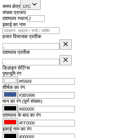
समय क्षेत्र
UTC
संख्या प्रारूप
दशमलव स्थान
इकाई का नाम
हजार विभाजक प्रतीक
दशमलव प्रतीक
डिज़ाइन सेटिंग्स
पृष्ठभूमि रंग
शीर्षक का रंग
मान का रंग (पूर्ण संख्या)
दशमलव के बाद का रंग
इकाई नाम का रंग