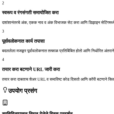
2
स्वरूप व रंगसंगती समायोजित करा
दशांशानंतरचे अंक, एकक नाव व अंक विभाजक सेट करा आणि डिझाइन सेटिंगमध्ये पार
3
पूर्वावलोकनात कार्य तपासा
बदललेला मजकूर पूर्वावलोकनात तत्काळ प्रतिबिंबित होतो आणि निर्धारित अंतरान
4
तयार करा बटणाने URL जारी करा
तयार करा दाबताच शेअर URL व समाविष्ट कोड दिसतो आणि कॉपी बटणाने क्लिप
उपयोग प्रसंग
स्मृतिदिनापासून निघून गेलेले दिवस प्रदर्शन