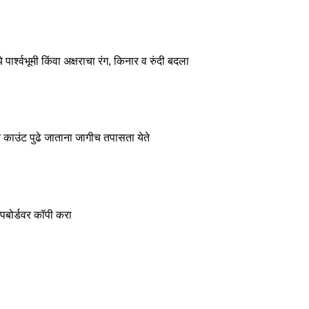
्श्वभूमी किंवा अक्षराचा रंग, किनार व रुंदी बदला
े काउंट पुढे जाताना जागीच तपासता येते
बोर्डवर कॉपी करा