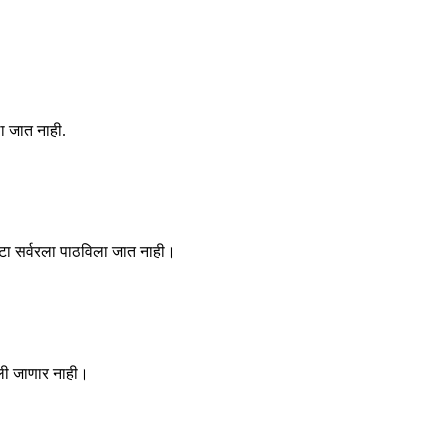
ा जात नाही.
 डेटा सर्वरला पाठविला जात नाही।
वाचली जाणार नाही।