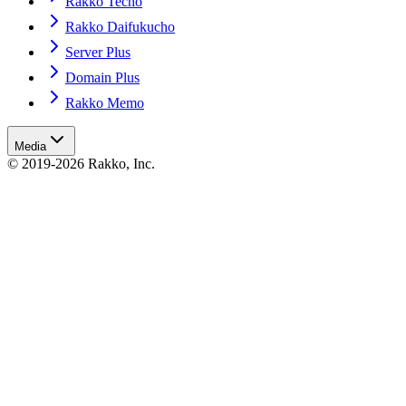
Rakko Techo
Rakko Daifukucho
Server Plus
Domain Plus
Rakko Memo
Media
© 2019-2026 Rakko, Inc.