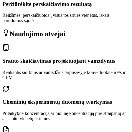
Peržiūrėkite perskaičiavimo rezultatą
Reikšmės, perskaičiuotos į visus tos srities vienetus, iškart
parodomos sąraše
Naudojimo atvejai
Srauto skaičiavimas projektuojant vamzdynus
Renkantis siurblius ar vamzdžius tarpusavyje konvertuokite m³/s ir
GPM
Cheminių eksperimentų duomenų tvarkymas
Pritaikykite koncentraciją ar molinę koncentraciją prie straipsnių ar
ataskaitų vienetų sistemos