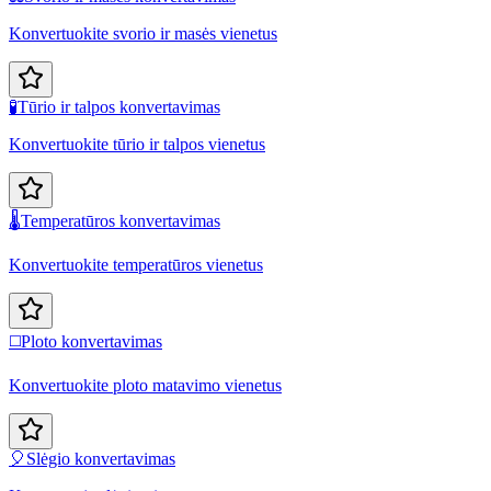
Konvertuokite svorio ir masės vienetus
🧪
Tūrio ir talpos konvertavimas
Konvertuokite tūrio ir talpos vienetus
🌡️
Temperatūros konvertavimas
Konvertuokite temperatūros vienetus
◻️
Ploto konvertavimas
Konvertuokite ploto matavimo vienetus
🎈
Slėgio konvertavimas