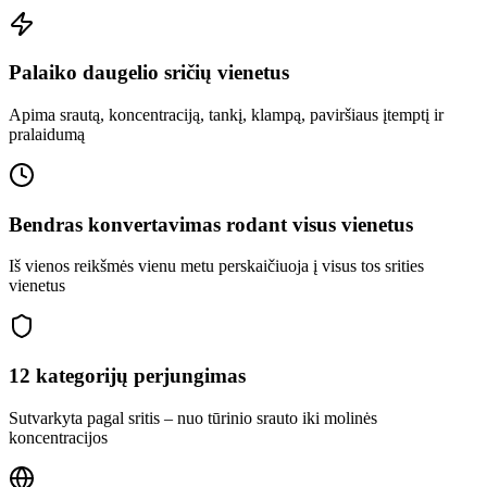
Palaiko daugelio sričių vienetus
Apima srautą, koncentraciją, tankį, klampą, paviršiaus įtemptį ir
pralaidumą
Bendras konvertavimas rodant visus vienetus
Iš vienos reikšmės vienu metu perskaičiuoja į visus tos srities
vienetus
12 kategorijų perjungimas
Sutvarkyta pagal sritis – nuo tūrinio srauto iki molinės
koncentracijos