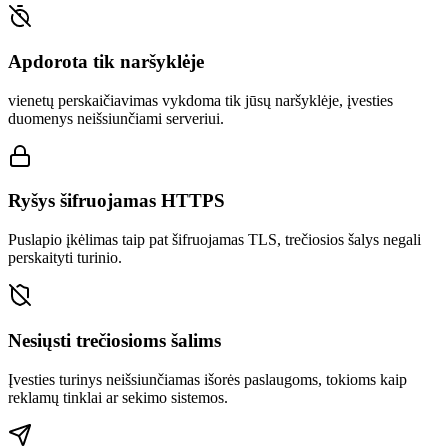
Apdorota tik naršyklėje
vienetų perskaičiavimas vykdoma tik jūsų naršyklėje, įvesties
duomenys neišsiunčiami serveriui.
Ryšys šifruojamas HTTPS
Puslapio įkėlimas taip pat šifruojamas TLS, trečiosios šalys negali
perskaityti turinio.
Nesiųsti trečiosioms šalims
Įvesties turinys neišsiunčiamas išorės paslaugoms, tokioms kaip
reklamų tinklai ar sekimo sistemos.