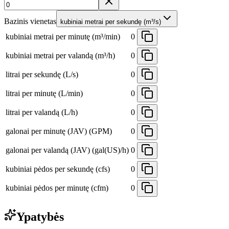
Bazinis vienetas
kubiniai metrai per sekundę (m³/s)
kubiniai metrai per minutę (m³/min)
0
kubiniai metrai per valandą (m³/h)
0
litrai per sekundę (L/s)
0
litrai per minutę (L/min)
0
litrai per valandą (L/h)
0
galonai per minutę (JAV) (GPM)
0
galonai per valandą (JAV) (gal(US)/h)
0
kubiniai pėdos per sekundę (cfs)
0
kubiniai pėdos per minutę (cfm)
0
Ypatybės