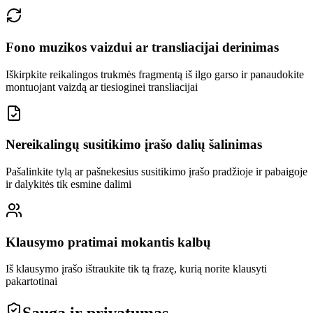
Fono muzikos vaizdui ar transliacijai derinimas
Iškirpkite reikalingos trukmės fragmentą iš ilgo garso ir panaudokite
montuojant vaizdą ar tiesioginei transliacijai
Nereikalingų susitikimo įrašo dalių šalinimas
Pašalinkite tylą ar pašnekesius susitikimo įrašo pradžioje ir pabaigoje
ir dalykitės tik esmine dalimi
Klausymo pratimai mokantis kalbų
Iš klausymo įrašo ištraukite tik tą frazę, kurią norite klausyti
pakartotinai