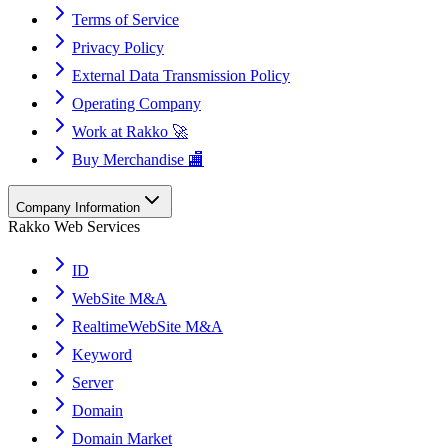
Terms of Service
Privacy Policy
External Data Transmission Policy
Operating Company
Work at Rakko 🚀
Buy Merchandise 🏬
Company Information
Rakko Web Services
ID
WebSite M&A
RealtimeWebSite M&A
Keyword
Server
Domain
Domain Market