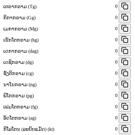
0
ເຕຣາກຣາມ (Tg)
0
ກິກາກຣາມ (Gg)
0
ເມກາກຣາມ (Mg)
0
ເຮັກໂຕກຣາມ (hg)
0
ເດກາກຣາມ (dag)
0
ເດຊິກຣາມ (dg)
0
ຊັງຕິກຣາມ (cg)
0
ນາໂນກຣາມ (ng)
0
ພິໂກກຣາມ (pg)
0
ເຟມໂຕກຣາມ (fg)
0
ອັດໂຕກຣາມ (ag)
0
ກິໂລໂຕນ (ລະບົບແມັດ) (kt)