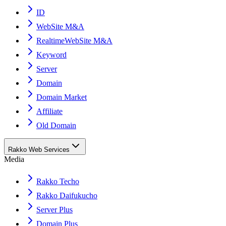
ID
WebSite M&A
RealtimeWebSite M&A
Keyword
Server
Domain
Domain Market
Affiliate
Old Domain
Rakko Web Services
Media
Rakko Techo
Rakko Daifukucho
Server Plus
Domain Plus