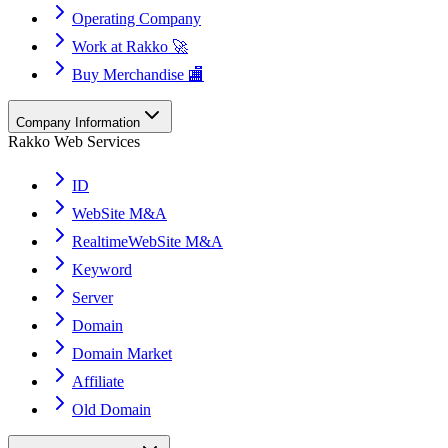
Operating Company
Work at Rakko 🚀
Buy Merchandise 🏬
Company Information
Rakko Web Services
ID
WebSite M&A
RealtimeWebSite M&A
Keyword
Server
Domain
Domain Market
Affiliate
Old Domain