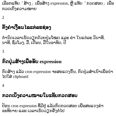
ເລືອກແທັບ「ສ້າງ」ເພື່ອສ້າງ expression, ຫຼື ແທັບ「ກວດສອບ」ເພື່ອ
ກວດເບິ່ງຄວາມໝາຍ
2
ຕັ້ງຄ່າເງື່ອນໄຂແຕ່ລະຊ່ອງ
ກຳນົດເວລາເຮັດວຽກດ້ວຍປຸ່ມໂໝດ ແລະ ຄ່າ ໃນແຕ່ລະ ວິນາທີ,
ນາທີ, ຊົ່ວໂມງ, ມື້, ເດືອນ, ມື້ໃນອາທິດ, ປີ
3
ກົດປຸ່ມສ້າງເພື່ອຮັບ expression
ກົດສ້າງ ແລ້ວ cron expression ຈະສະແດງຂຶ້ນ, ກົດປຸ່ມສຳເນົາເພື່ອນຳ
ໄປໃສ່ clipboard
4
ກວດເບິ່ງຄວາມໝາຍໃນແທັບກວດສອບ
ປ້ອນ cron expression ທີ່ມີຢູ່ ແລ້ວກົດກວດສອບ ເພື່ອສະແດງຄຳ
ອະທິບາຍ ແລະ ເວລາເຮັດວຽກຄັ້ງຕໍ່ໄປ