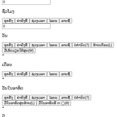
ຊົ່ວໂມງ
ທຸກຄັ້ງ
ຄ່າຄົງທີ່
ຊ່ວງເວລາ
ໄລຍະ
ລາຍຊື່
ວັນ
ທຸກຄັ້ງ
ຄ່າຄົງທີ່
ຊ່ວງເວລາ
ໄລຍະ
ລາຍຊື່
ບໍ່ກຳນົດ(?)
ທ້າຍເດືອນ(L)
ມື້ເຮັດວຽກໃກ້ສຸດ(W)
*
ເດືອນ
ທຸກຄັ້ງ
ຄ່າຄົງທີ່
ຊ່ວງເວລາ
ໄລຍະ
ລາຍຊື່
*
ວັນໃນອາທິດ
ທຸກຄັ້ງ
ຄ່າຄົງທີ່
ຊ່ວງເວລາ
ໄລຍະ
ລາຍຊື່
ບໍ່ກຳນົດ(?)
ມື້ໃນອາທິດສຸດທ້າຍ(L)
ມື້ໃນອາທິດທີ m ◯(#)
*