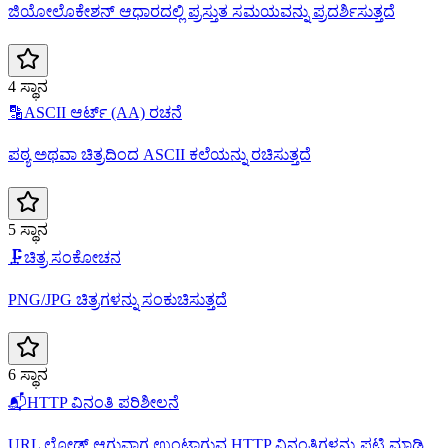
ಜಿಯೋಲೊಕೇಶನ್ ಆಧಾರದಲ್ಲಿ ಪ್ರಸ್ತುತ ಸಮಯವನ್ನು ಪ್ರದರ್ಶಿಸುತ್ತದೆ
4 ಸ್ಥಾನ
🔡
ASCII ಆರ್ಟ್ (AA) ರಚನೆ
ಪಠ್ಯ ಅಥವಾ ಚಿತ್ರದಿಂದ ASCII ಕಲೆಯನ್ನು ರಚಿಸುತ್ತದೆ
5 ಸ್ಥಾನ
🗜️
ಚಿತ್ರ ಸಂಕೋಚನ
PNG/JPG ಚಿತ್ರಗಳನ್ನು ಸಂಕುಚಿಸುತ್ತದೆ
6 ಸ್ಥಾನ
📬
HTTP ವಿನಂತಿ ಪರಿಶೀಲನೆ
URL ಲೋಡ್ ಆಗುವಾಗ ಉಂಟಾಗುವ HTTP ವಿನಂತಿಗಳನ್ನು ಪಟ್ಟಿ ಮಾಡಿ