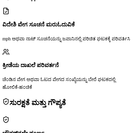
ವಿದೇಶಿ ವೇಗ ಸೂಚನೆ ಮರುಓದುವಿಕೆ
mph ಅಥವಾ ನಾಟ್ ಸೂಚನೆಯನ್ನು ಜಪಾನಿನಲ್ಲಿ ಪರಿಚಿತ ಘಟಕಕ್ಕೆ ಪರಿವರ್ತಿಸಿ
ಕ್ರೀಡೆಯ ದಾಖಲೆ ಪರಿವರ್ತನೆ
ಚೆಂಡಿನ ವೇಗ ಅಥವಾ ಓಟದ ವೇಗದ ಸಂಖ್ಯೆಯನ್ನು ಬೇರೆ ಘಟಕದಲ್ಲಿ
ಹೋಲಿಕೆ-ಹಂಚಿಕೆ
ಸುರಕ್ಷತೆ ಮತ್ತು ಗೌಪ್ಯತೆ