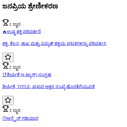
ಜನಪ್ರಿಯ ಶ್ರೇಣೀಕರಣ
1 ಸ್ಥಾನ
🔥
ಉಷ್ಣ ಶಕ್ತಿ ಪರಿವರ್ತನೆ
ಶಕ್ತಿ, ಕೆಲಸ, ಶಾಖ ಮತ್ತು ವಿದ್ಯುತ್ ಶಕ್ತಿಯ ಘಟಕಗಳನ್ನು ಪರಿವರ್ತಿಸಿ
2 ಸ್ಥಾನ
📑
ಶೀರ್ಷಿಕೆ (h ಟ್ಯಾಗ್) ಸಂಗ್ರಹ
ಶೀರ್ಷಿಕೆ, TITLE, ಪುಟದ ಅಕ್ಷರ ಸಂಖ್ಯೆ ಹೊರತೆಗೆಯುವಿಕೆ
3 ಸ್ಥಾನ
🕒
ಆನ್ಲೈನ್ ಗಡಿಯಾರ