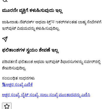
ಮೂರನೇ ವ್ಯಕ್ತಿಗೆ ಕಳುಹಿಸುವುದು ಇಲ್ಲ
ಜಾಹೀರಾತು ನೆಟ್‌ವರ್ಕ್ ಅಥವಾ ಟ್ರ್যಾಕರ್‌ಗಳಂತಹ ಬಾಹ್ಯ ಸೇವೆಗಳಿಗೆ
ಇನ್‌ಪುಟ್ ವಿಷಯವನ್ನು ಕಳುಹಿಸುವುದಿಲ್ಲ.
ಫಲಿತಾಂಶಗಳ ಸ್ವಯಂ ಶೇವಣೆ ಇಲ್ಲ
ಪರಿವರ್ತನೆ ಫಲಿತಾಂಶ ಅಥವಾ ಇನ್‌ಪುಟ್ ಶಿಫಾರಸುಗಳನ್ನು ಸರ್ವರ್‌ನಲ್ಲಿ
ಶೇಖರಿಸುವುದಿಲ್ಲ.
ಸಂಬಂಧಿತ ಸಾಧನಗಳು
🔢
ಅಕ್ಷರ ಸಂಖ್ಯೆ ಎಣಿಕೆ
ಅಕ್ಷರ ಸಂಖ್ಯೆ, ಬೈಟ್ ಸಂಖ್ಯೆ, ಸಾಲು ಸಂಖ್ಯೆ ಮುಂತಾದವನ್ನು ಎಣಿಸಿ