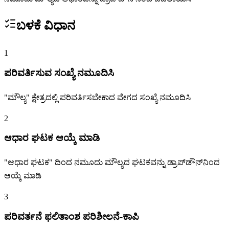
ಬಳಕೆ ವಿಧಾನ
1
ಪರಿವರ್ತಿಸುವ ಸಂಖ್ಯೆ ನಮೂದಿಸಿ
"ಮೌಲ್ಯ" ಕ್ಷೇತ್ರದಲ್ಲಿ ಪರಿವರ್ತಿಸಬೇಕಾದ ವೇಗದ ಸಂಖ್ಯೆ ನಮೂದಿಸಿ
2
ಆಧಾರ ಘಟಕ ಆಯ್ಕೆ ಮಾಡಿ
"ಆಧಾರ ಘಟಕ" ದಿಂದ ನಮೂದು ಮೌಲ್ಯದ ಘಟಕವನ್ನು ಡ್ರಾಪ್‌ಡೌನ್‌ನಿಂದ
ಆಯ್ಕೆ ಮಾಡಿ
3
ಪರಿವರ್ತನೆ ಫಲಿತಾಂಶ ಪರಿಶೀಲನೆ-ಕಾಪಿ