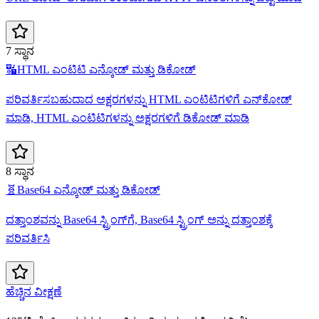
7 ಸ್ಥಾನ
🔣
HTML ಎಂಟಿಟಿ ಎನ್ಕೋಡ್‌ ಮತ್ತು ಡಿಕೋಡ್
ಪರಿವರ್ತಿಸಬಹುದಾದ ಅಕ್ಷರಗಳನ್ನು HTML ಎಂಟಿಟಿಗಳಿಗೆ ಎನ್‌ಕೋಡ್
ಮಾಡಿ, HTML ಎಂಟಿಟಿಗಳನ್ನು ಅಕ್ಷರಗಳಿಗೆ ಡಿಕೋಡ್ ಮಾಡಿ
8 ಸ್ಥಾನ
🧬
Base64 ಎನ್ಕೋಡ್ ಮತ್ತು ಡಿಕೋಡ್
ದತ್ತಾಂಶವನ್ನು Base64 ಸ್ಟ್ರಿಂಗ್‌ಗೆ, Base64 ಸ್ಟ್ರಿಂಗ್ ಅನ್ನು ದತ್ತಾಂಶಕ್ಕೆ
ಪರಿವರ್ತಿಸಿ
ಹೆಚ್ಚಿನ ವೀಕ್ಷಣೆ