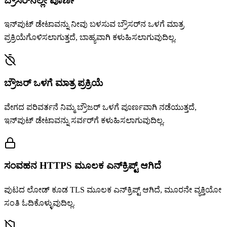
ಬ್ರೌಸರ್‌ನಲ್ಲೇ ಪೂರ್ಣ
ಇನ್‌ಪುಟ್ ಡೇಟಾವನ್ನು ನೀವು ಬಳಸುವ ಬ್ರೌಸರ್‌ನ ಒಳಗೆ ಮಾತ್ರ
ಪ್ರಕ್ರಿಯೆಗೊಳಿಸಲಾಗುತ್ತದೆ, ಬಾಹ್ಯವಾಗಿ ಕಳುಹಿಸಲಾಗುವುದಿಲ್ಲ.
ಬ್ರೌಜರ್ ಒಳಗೆ ಮಾತ್ರ ಪ್ರಕ್ರಿಯೆ
ವೇಗದ ಪರಿವರ್ತನೆ ನಿಮ್ಮ ಬ್ರೌಜರ್ ಒಳಗೆ ಪೂರ್ಣವಾಗಿ ನಡೆಯುತ್ತದೆ,
ಇನ್‌ಪುಟ್ ಡೇಟಾವನ್ನು ಸರ್ವರ್‌ಗೆ ಕಳುಹಿಸಲಾಗುವುದಿಲ್ಲ.
ಸಂವಹನ HTTPS ಮೂಲಕ ಎನ್‌ಕ್ರಿಪ್ಟ್ ಆಗಿದೆ
ಪುಟದ ಲೋಡ್ ಕೂಡ TLS ಮೂಲಕ ಎನ್‌ಕ್ರಿಪ್ಟ್ ಆಗಿದೆ, ಮೂರನೇ ವ್ಯಕ್ತಿಯೋ
ಸಂತಿ ಓದಿಕೊಳ್ಳುವುದಿಲ್ಲ.