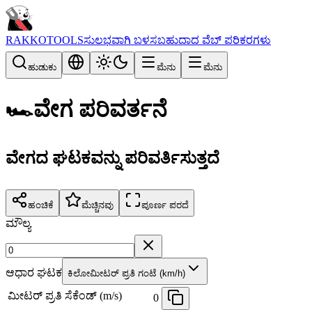
RAKKOTOOLS
ಸುಲಭವಾಗಿ ಬಳಸಬಹುದಾದ ವೆಬ್ ಪರಿಕರಗಳು
ಹುಡುಕು
ಮೆನು
ಮೆನು
🏎️
ವೇಗ ಪರಿವರ್ತನೆ
ವೇಗದ ಘಟಕವನ್ನು ಪರಿವರ್ತಿಸುತ್ತದೆ
ಹಂಚಿಕೆ
ಮೆಚ್ಚಿನವು
ಪೂರ್ಣ ಪರದೆ
ಮೌಲ್ಯ
ಆಧಾರ ಘಟಕ
ಕಿಲೋಮೀಟರ್ ಪ್ರತಿ ಗಂಟೆ (km/h)
ಮೀಟರ್ ಪ್ರತಿ ಸೆಕೆಂಡ್ (m/s)
0