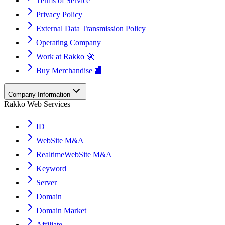
Terms of Service
Privacy Policy
External Data Transmission Policy
Operating Company
Work at Rakko 🚀
Buy Merchandise 🏬
Company Information
Rakko Web Services
ID
WebSite M&A
RealtimeWebSite M&A
Keyword
Server
Domain
Domain Market
Affiliate