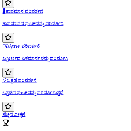
🌡️
ತಾಪಮಾನ ಪರಿವರ್ತನೆ
ತಾಪಮಾನದ ಘಟಕವನ್ನು ಪರಿವರ್ತಿಸಿ
◻️
ವಿಸ್ತೀರ್ಣ ಪರಿವರ್ತನೆ
ವಿಸ್ತೀರ್ಣದ ಏಕಮಾನಗಳನ್ನು ಪರಿವರ್ತಿಸಿ
🎈
ಒತ್ತಡ ಪರಿವರ್ತನೆ
ಒತ್ತಡದ ಘಟಕವನ್ನು ಪರಿವರ್ತಿಸುತ್ತದೆ
ಹೆಚ್ಚಿನ ವೀಕ್ಷಣೆ