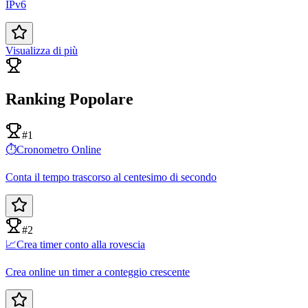
IPv6
Visualizza di più
Ranking Popolare
#1
⏱️
Cronometro Online
Conta il tempo trascorso al centesimo di secondo
#2
📈
Crea timer conto alla rovescia
Crea online un timer a conteggio crescente