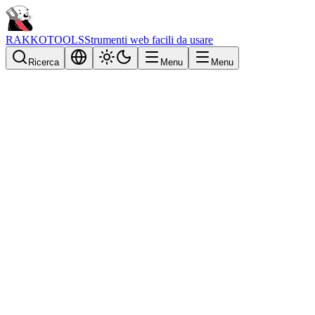
RAKKOTOOLS
Strumenti web facili da usare
Ricerca
Menu
Menu