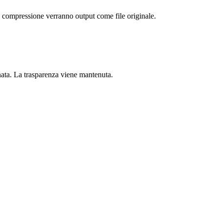
a compressione verranno output come file originale.
onata. La trasparenza viene mantenuta.