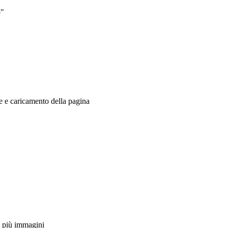
o"
ne e caricamento della pagina
e più immagini