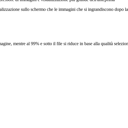
ualizzazione sullo schermo che le immagini che si ingrandiscono dopo l
gine, mentre al 99% e sotto il file si riduce in base alla qualità selezi