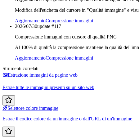
Modifica dell'etichetta del cursore in "Qualità immagine" e vis
Aggiornamento
Compressione immagini
2026/07/30
update #
117
Compressione immagini con cursore di qualità PNG
Al 100% di qualità la compressione mantiene la qualità dell'imma
Aggiornamento
Compressione immagini
Strumenti correlati
🖼️
Estrazione immagini da pagine web
Estrae tutte le immagini presenti su un sito web
🌈
Selettore colore immagine
Estrae il codice colore da un'immagine o dall'URL di un'immagine